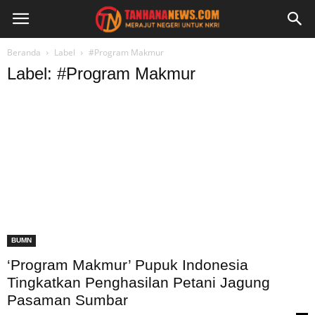
Beranda
Label
#Program Makmur
Label: #Program Makmur
BUMN
‘Program Makmur’ Pupuk Indonesia
Tingkatkan Penghasilan Petani Jagung
Pasaman Sumbar