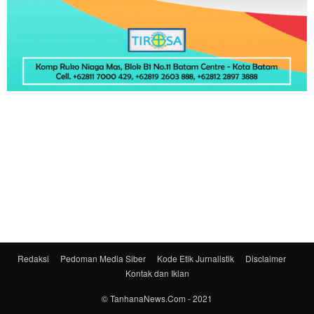
Redaksi
Pedoman Media Siber
Kode Etik Jurnalistik
Disclaimer
Kontak dan Iklan
© TanhanaNews.Com - 2021