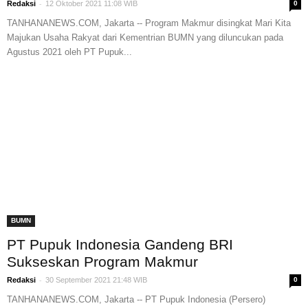
-
Redaksi
12 Oktober 2021 11:08 WIB
0
TANHANANEWS.COM, Jakarta -- Program Makmur disingkat Mari Kita
Majukan Usaha Rakyat dari Kementrian BUMN yang diluncukan pada
Agustus 2021 oleh PT Pupuk...
BUMN
PT Pupuk Indonesia Gandeng BRI
Sukseskan Program Makmur
-
Redaksi
30 September 2021 21:48 WIB
0
TANHANANEWS.COM, Jakarta -- PT Pupuk Indonesia (Persero)