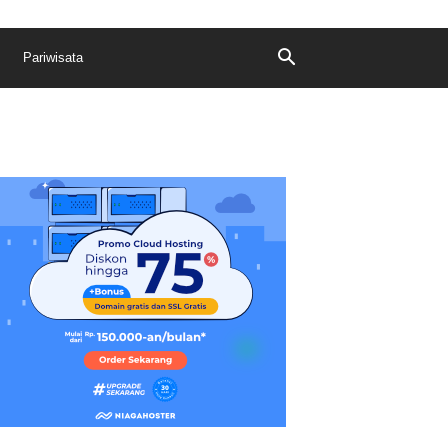
Pariwisata