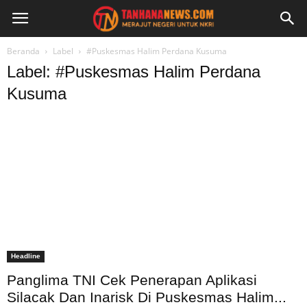
Beranda
Label
#Puskesmas Halim Perdana Kusuma
Label: #Puskesmas Halim Perdana
Kusuma
Headline
Panglima TNI Cek Penerapan Aplikasi
Silacak Dan Inarisk Di Puskesmas Halim...