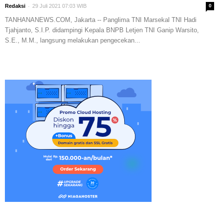
-
Redaksi
29 Juli 2021 07:03 WIB
0
TANHANANEWS.COM, Jakarta -- Panglima TNI Marsekal TNI Hadi
Tjahjanto, S.I.P. didampingi Kepala BNPB Letjen TNI Ganip Warsito,
S.E., M.M., langsung melakukan pengecekan...