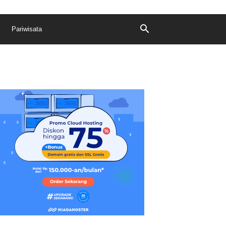
Pariwisata