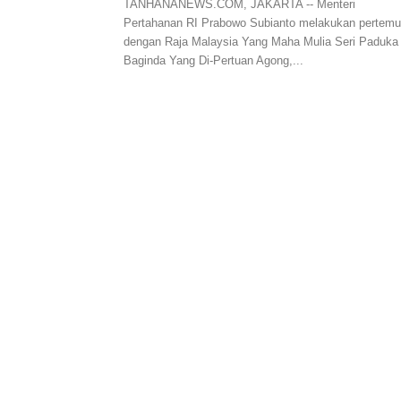
TANHANANEWS.COM, JAKARTA -- Menteri
Pertahanan RI Prabowo Subianto melakukan pertem
dengan Raja Malaysia Yang Maha Mulia Seri Paduka
Baginda Yang Di-Pertuan Agong,...