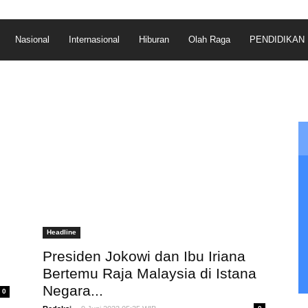
Nasional
Internasional
Hiburan
Olah Raga
PENDIDIKAN
Headline
Presiden Jokowi dan Ibu Iriana
Bertemu Raja Malaysia di Istana
Negara...
0