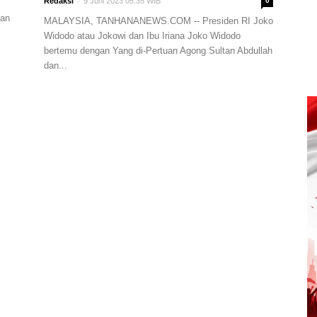
-
Redaksi
9 Juni 2023 05:35 WIB
0
uan
MALAYSIA, TANHANANEWS.COM -- Presiden RI Joko
Widodo atau Jokowi dan Ibu Iriana Joko Widodo
bertemu dengan Yang di-Pertuan Agong Sultan Abdullah
dan...