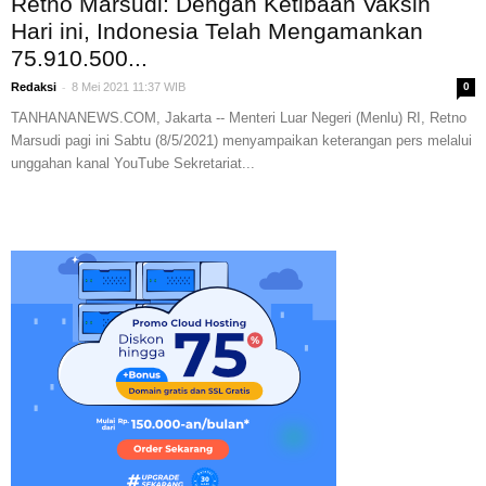
Retno Marsudi: Dengan Ketibaan Vaksin
Hari ini, Indonesia Telah Mengamankan
75.910.500...
-
Redaksi
8 Mei 2021 11:37 WIB
0
TANHANANEWS.COM, Jakarta -- Menteri Luar Negeri (Menlu) RI, Retno
Marsudi pagi ini Sabtu (8/5/2021) menyampaikan keterangan pers melalui
unggahan kanal YouTube Sekretariat...