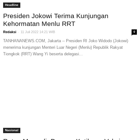
Headline
Presiden Jokowi Terima Kunjungan
Kehormatan Menlu RRT
-
Redaksi
11 Juli 2022 14:21 WIB
0
TANHANANEWS.COM, Jakarta -- Presiden RI Joko Widodo (Jokowi)
menerima kunjungan Menteri Luar Negeri (Menlu) Republik Rakyat
Tiongkok (RRT) Wang Yi beserta delegasi...
Nasional