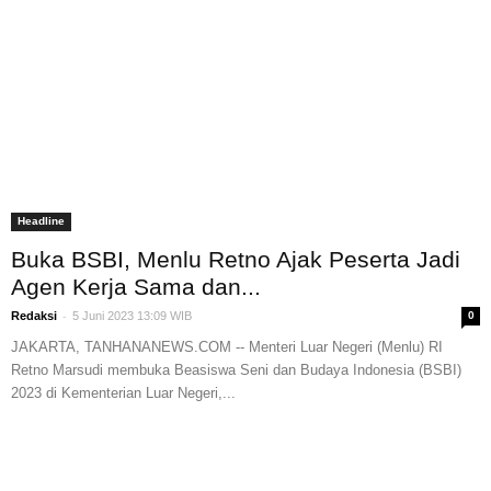
Headline
Buka BSBI, Menlu Retno Ajak Peserta Jadi
Agen Kerja Sama dan...
-
Redaksi
5 Juni 2023 13:09 WIB
0
JAKARTA, TANHANANEWS.COM -- Menteri Luar Negeri (Menlu) RI
Retno Marsudi membuka Beasiswa Seni dan Budaya Indonesia (BSBI)
2023 di Kementerian Luar Negeri,...