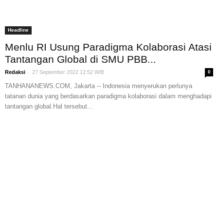
Headline
Menlu RI Usung Paradigma Kolaborasi Atasi
Tantangan Global di SMU PBB...
-
Redaksi
27 September 2022 12:52 WIB
0
TANHANANEWS.COM, Jakarta -- Indonesia menyerukan perlunya
tatanan dunia yang berdasarkan paradigma kolaborasi dalam menghadapi
tantangan global.Hal tersebut...