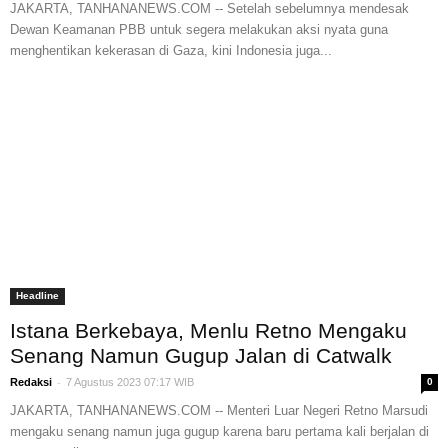
JAKARTA, TANHANANEWS.COM -- Setelah sebelumnya mendesak
Dewan Keamanan PBB untuk segera melakukan aksi nyata guna
menghentikan kekerasan di Gaza, kini Indonesia juga...
Headline
Istana Berkebaya, Menlu Retno Mengaku
Senang Namun Gugup Jalan di Catwalk
-
Redaksi
7 Agustus 2023 07:17 WIB
0
JAKARTA, TANHANANEWS.COM -- Menteri Luar Negeri Retno Marsudi
mengaku senang namun juga gugup karena baru pertama kali berjalan di