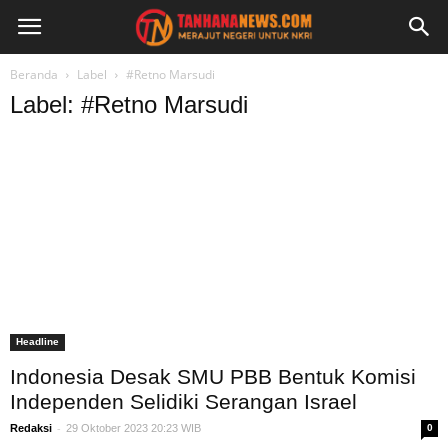
Beranda
Label
#Retno Marsudi
Label: #Retno Marsudi
Headline
Indonesia Desak SMU PBB Bentuk Komisi
Independen Selidiki Serangan Israel
-
Redaksi
29 Oktober 2023 20:23 WIB
0