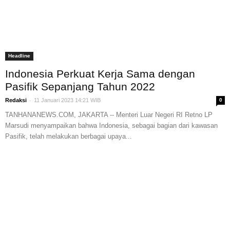
Headline
Indonesia Perkuat Kerja Sama dengan
Pasifik Sepanjang Tahun 2022
-
Redaksi
11 Januari 2023 14:21 WIB
0
TANHANANEWS.COM, JAKARTA -- Menteri Luar Negeri RI Retno LP
Marsudi menyampaikan bahwa Indonesia, sebagai bagian dari kawasan
Pasifik, telah melakukan berbagai upaya...