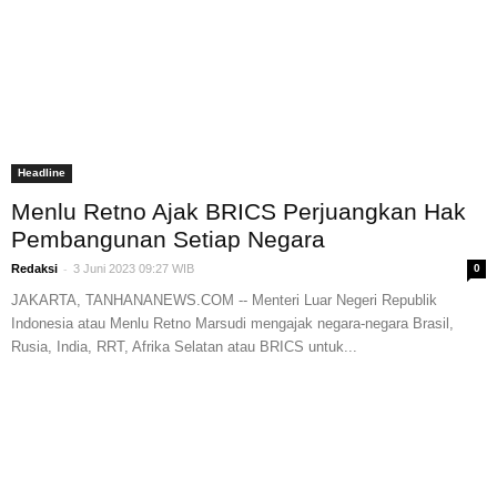
Headline
Menlu Retno Ajak BRICS Perjuangkan Hak
Pembangunan Setiap Negara
-
Redaksi
3 Juni 2023 09:27 WIB
0
JAKARTA, TANHANANEWS.COM -- Menteri Luar Negeri Republik
Indonesia atau Menlu Retno Marsudi mengajak negara-negara Brasil,
Rusia, India, RRT, Afrika Selatan atau BRICS untuk...