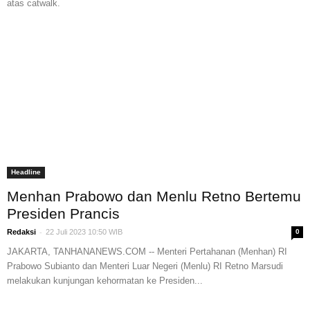
atas catwalk.
Headline
Menhan Prabowo dan Menlu Retno Bertemu
Presiden Prancis
-
Redaksi
22 Juli 2023 10:50 WIB
0
JAKARTA, TANHANANEWS.COM -- Menteri Pertahanan (Menhan) RI
Prabowo Subianto dan Menteri Luar Negeri (Menlu) RI Retno Marsudi
melakukan kunjungan kehormatan ke Presiden...