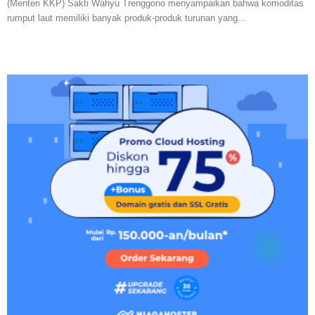
(Menteri KKP) Sakti Wahyu Trenggono menyampaikan bahwa komoditas
rumput laut memiliki banyak produk-produk turunan yang...