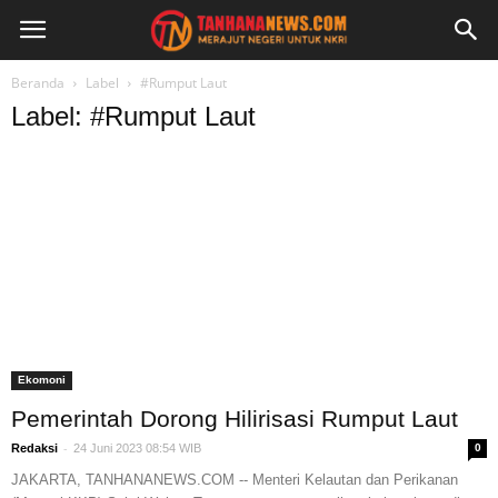
Beranda
Label
#Rumput Laut
Label: #Rumput Laut
Ekomoni
Pemerintah Dorong Hilirisasi Rumput Laut
-
Redaksi
24 Juni 2023 08:54 WIB
0
JAKARTA, TANHANANEWS.COM -- Menteri Kelautan dan Perikanan