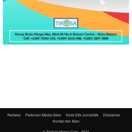
Redaksi
Pedoman Media Siber
Kode Etik Jurnalistik
Disclaimer
Kontak dan Iklan
© TanhanaNews.Com - 2021