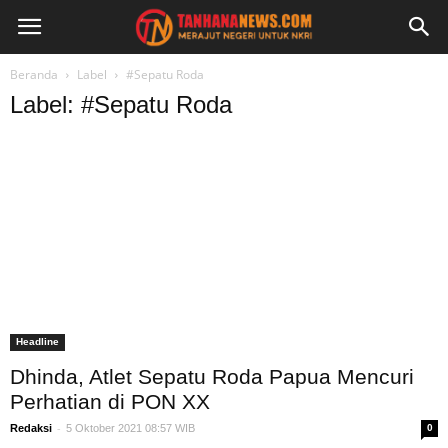
Beranda
Label
#Sepatu Roda
Label: #Sepatu Roda
Headline
Dhinda, Atlet Sepatu Roda Papua Mencuri
Perhatian di PON XX
-
Redaksi
5 Oktober 2021 08:57 WIB
0