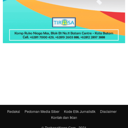
Redaksi
Pedoman Media Siber
Kode Etik Jurnalistik
Disclaimer
Kontak dan Iklan
© TanhanaNews.Com - 2021