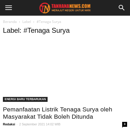
Beranda
Label
#Tenaga Surya
Label: #Tenaga Surya
ENERGI BARU TERBARUKAN
Pemanfaatan Listrik Tenaga Surya oleh
Masyarakat Tidak Boleh Ditunda
-
Redaksi
2 September 2021 14:02 WIB
0