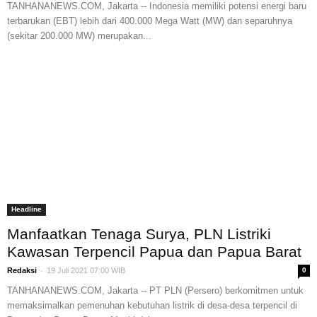
TANHANANEWS.COM, Jakarta -- Indonesia memiliki potensi energi baru
terbarukan (EBT) lebih dari 400.000 Mega Watt (MW) dan separuhnya
(sekitar 200.000 MW) merupakan...
Headline
Manfaatkan Tenaga Surya, PLN Listriki
Kawasan Terpencil Papua dan Papua Barat
-
Redaksi
19 Juli 2021 07:00 WIB
0
TANHANANEWS.COM, Jakarta -- PT PLN (Persero) berkomitmen untuk
memaksimalkan pemenuhan kebutuhan listrik di desa-desa terpencil di