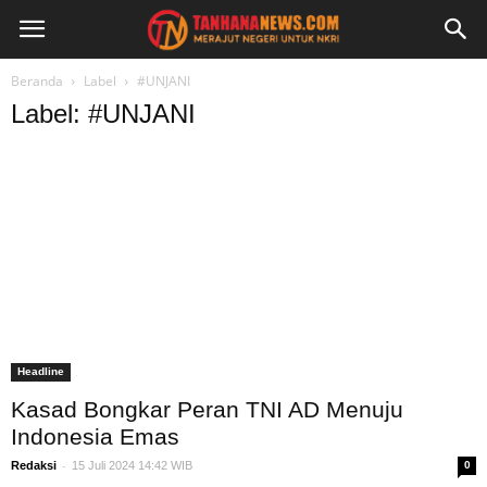
Beranda
Label
#UNJANI
Label: #UNJANI
Headline
Kasad Bongkar Peran TNI AD Menuju
Indonesia Emas
-
Redaksi
15 Juli 2024 14:42 WIB
0