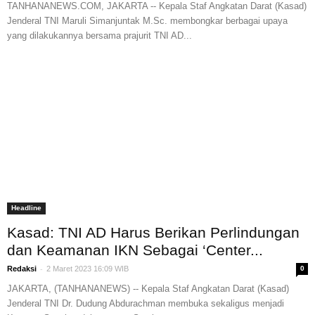
TANHANANEWS.COM, JAKARTA -- Kepala Staf Angkatan Darat (Kasad)
Jenderal TNI Maruli Simanjuntak M.Sc. membongkar berbagai upaya
yang dilakukannya bersama prajurit TNI AD...
Headline
Kasad: TNI AD Harus Berikan Perlindungan
dan Keamanan IKN Sebagai ‘Center...
-
Redaksi
2 Maret 2023 16:09 WIB
0
JAKARTA, (TANHANANEWS) -- Kepala Staf Angkatan Darat (Kasad)
Jenderal TNI Dr. Dudung Abdurachman membuka sekaligus menjadi