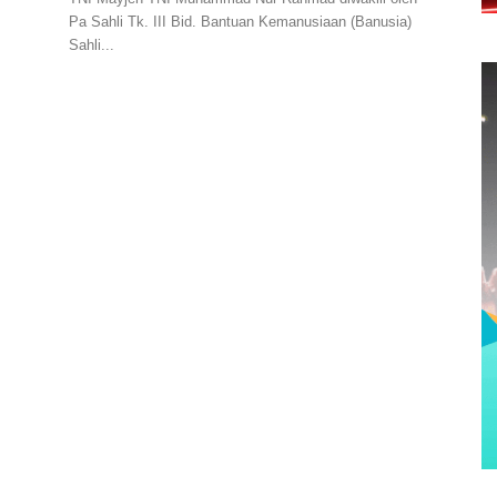
Pa Sahli Tk. III Bid. Bantuan Kemanusiaan (Banusia)
Sahli...