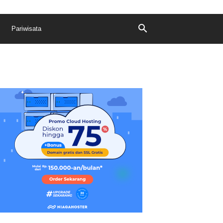
Pariwisata