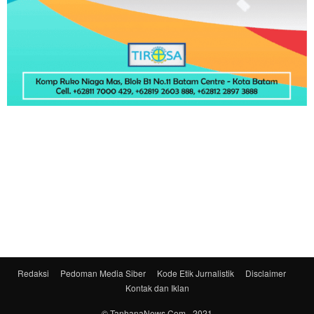
Redaksi
Pedoman Media Siber
Kode Etik Jurnalistik
Disclaimer
Kontak dan Iklan
© TanhanaNews.Com - 2021