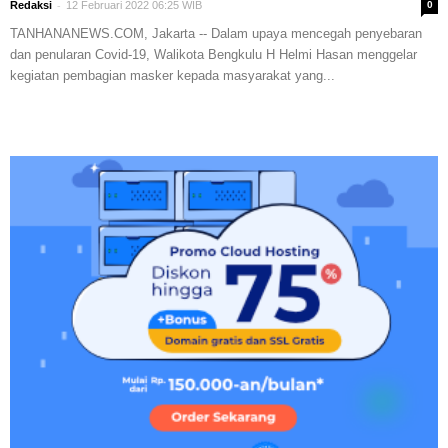
-
Redaksi
12 Februari 2022 06:25 WIB
0
TANHANANEWS.COM, Jakarta -- Dalam upaya mencegah penyebaran
dan penularan Covid-19, Walikota Bengkulu H Helmi Hasan menggelar
kegiatan pembagian masker kepada masyarakat yang...