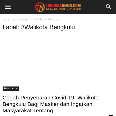
Beranda
Label
#Walikota Bengkulu
Label: #Walikota Bengkulu
Nusantara
Cegah Penyebaran Covid-19, Walikota
Bengkulu Bagi Masker dan Ingatkan
Masyarakat Tentang...