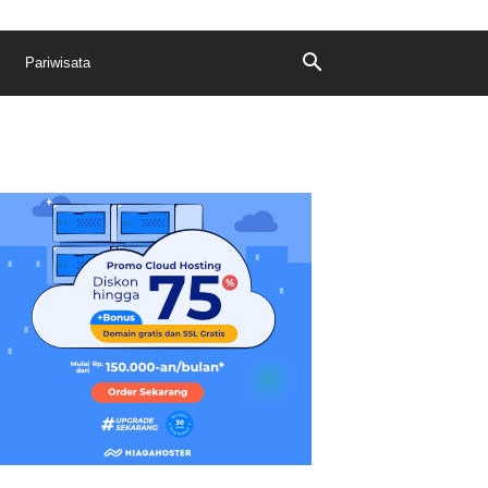
Pariwisata