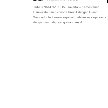
-
Redaksi
7 Februari 2022 19:11 WIB
TANHANANEWS.COM, Jakarta -- Kementerian
Pariwisata dan Ekonomi Kreatif dengan Brand
Wonderful Indonesia sepakat melakukan kerja sama
dengan tim balap yang akan tampil...