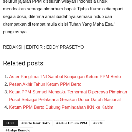
seluruh jajaran PPM diseluruh wilayah Indonesia untuk
mendoakan semoga almarhum bapak Tjahjo Kumolo diampuni
segala dosa, diterima amal ibadahnya semasa hidup dan
ditempatkan di tempat mulia disisi Tuhan Yang Maha Esa,”
pungkasnya.
REDAKSI | EDITOR : EDDY PRASETYO
Related posts:
Aster Panglima TNI Sambut Kunjungan Ketum PPM Berto
Pesan Akhir Tahun Ketum PPM Berto
Ketua PPM Sumsel Mengaku Terhormat Dipercaya Pimpinan
Pusat Sebagai Pelaksana Gerakan Donor Darah Nasional
Ketum PPM Berto Dukung Pemindahan IKN ke Kaltim
LABEL
#Berto Izaak Doko
#Ketua Umum PPM
#PPM
#Tjahjo Kumolo