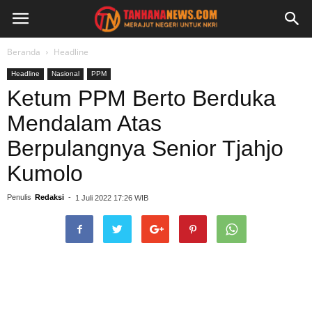
Beranda
Headline
Headline
Nasional
PPM
Ketum PPM Berto Berduka
Mendalam Atas
Berpulangnya Senior Tjahjo
Kumolo
Penulis
Redaksi
-
1 Juli 2022 17:26 WIB