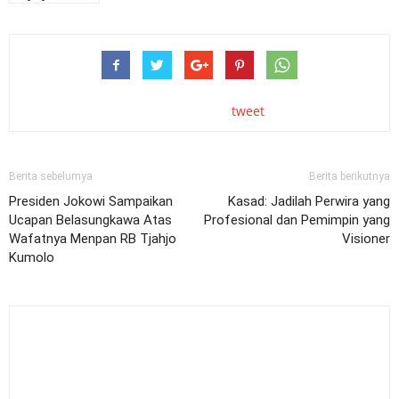
tweet
Berita sebelumya
Berita berikutnya
Presiden Jokowi Sampaikan
Kasad: Jadilah Perwira yang
Ucapan Belasungkawa Atas
Profesional dan Pemimpin yang
Wafatnya Menpan RB Tjahjo
Visioner
Kumolo