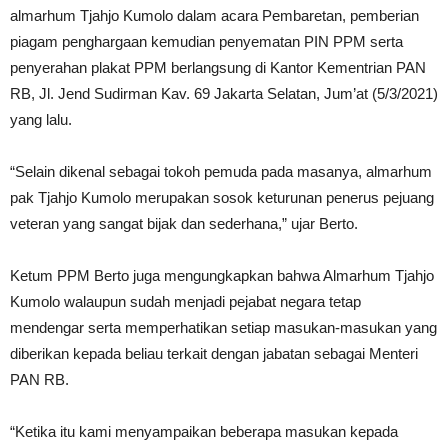
almarhum Tjahjo Kumolo dalam acara Pembaretan, pemberian
piagam penghargaan kemudian penyematan PIN PPM serta
penyerahan plakat PPM berlangsung di Kantor Kementrian PAN
RB, Jl. Jend Sudirman Kav. 69 Jakarta Selatan, Jum’at (5/3/2021)
yang lalu.
“Selain dikenal sebagai tokoh pemuda pada masanya, almarhum
pak Tjahjo Kumolo merupakan sosok keturunan penerus pejuang
veteran yang sangat bijak dan sederhana,” ujar Berto.
Ketum PPM Berto juga mengungkapkan bahwa Almarhum Tjahjo
Kumolo walaupun sudah menjadi pejabat negara tetap
mendengar serta memperhatikan setiap masukan-masukan yang
diberikan kepada beliau terkait dengan jabatan sebagai Menteri
PAN RB.
“Ketika itu kami menyampaikan beberapa masukan kepada