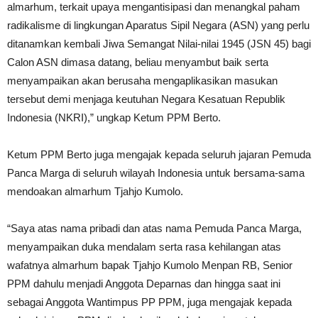
almarhum, terkait upaya mengantisipasi dan menangkal paham
radikalisme di lingkungan Aparatus Sipil Negara (ASN) yang perlu
ditanamkan kembali Jiwa Semangat Nilai-nilai 1945 (JSN 45) bagi
Calon ASN dimasa datang, beliau menyambut baik serta
menyampaikan akan berusaha mengaplikasikan masukan
tersebut demi menjaga keutuhan Negara Kesatuan Republik
Indonesia (NKRI),” ungkap Ketum PPM Berto.
Ketum PPM Berto juga mengajak kepada seluruh jajaran Pemuda
Panca Marga di seluruh wilayah Indonesia untuk bersama-sama
mendoakan almarhum Tjahjo Kumolo.
“Saya atas nama pribadi dan atas nama Pemuda Panca Marga,
menyampaikan duka mendalam serta rasa kehilangan atas
wafatnya almarhum bapak Tjahjo Kumolo Menpan RB, Senior
PPM dahulu menjadi Anggota Deparnas dan hingga saat ini
sebagai Anggota Wantimpus PP PPM, juga mengajak kepada