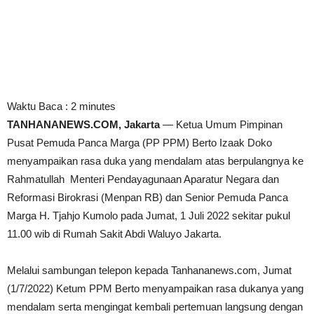
Waktu Baca :
2
minutes
TANHANANEWS.COM, Jakarta
— Ketua Umum Pimpinan
Pusat Pemuda Panca Marga (PP PPM) Berto Izaak Doko
menyampaikan rasa duka yang mendalam atas berpulangnya ke
Rahmatullah Menteri Pendayagunaan Aparatur Negara dan
Reformasi Birokrasi (Menpan RB) dan Senior Pemuda Panca
Marga H. Tjahjo Kumolo pada Jumat, 1 Juli 2022 sekitar pukul
11.00 wib di Rumah Sakit Abdi Waluyo Jakarta.
Melalui sambungan telepon kepada Tanhananews.com, Jumat
(1/7/2022) Ketum PPM Berto menyampaikan rasa dukanya yang
mendalam serta mengingat kembali pertemuan langsung dengan