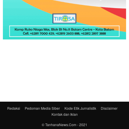
Redaksi
Pedoman Media Siber
Kode Etik Jurnalistik
Disclaimer
Kontak dan Iklan
© TanhanaNews.Com - 2021