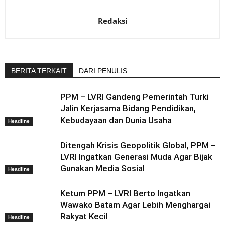
Redaksi
BERITA TERKAIT
DARI PENULIS
PPM – LVRI Gandeng Pemerintah Turki
Jalin Kerjasama Bidang Pendidikan,
Kebudayaan dan Dunia Usaha
Headline
Ditengah Krisis Geopolitik Global, PPM –
LVRI Ingatkan Generasi Muda Agar Bijak
Gunakan Media Sosial
Headline
Ketum PPM – LVRI Berto Ingatkan
Wawako Batam Agar Lebih Menghargai
Rakyat Kecil
Headline