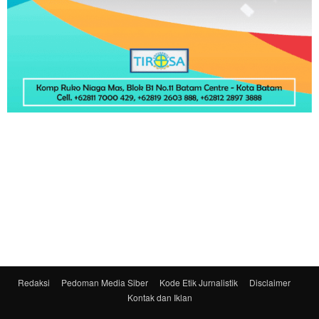
Redaksi
Pedoman Media Siber
Kode Etik Jurnalistik
Disclaimer
Kontak dan Iklan