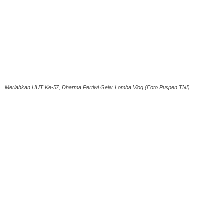
Meriahkan HUT Ke-57, Dharma Pertiwi Gelar Lomba Vlog (Foto Puspen TNI)