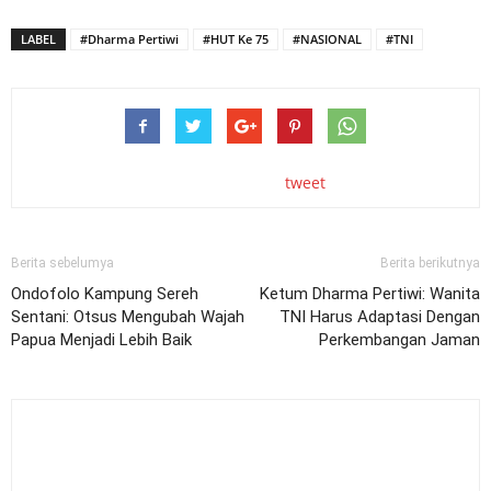
LABEL
#Dharma Pertiwi
#HUT Ke 75
#NASIONAL
#TNI
tweet
Berita sebelumya
Berita berikutnya
Ondofolo Kampung Sereh
Ketum Dharma Pertiwi: Wanita
Sentani: Otsus Mengubah Wajah
TNI Harus Adaptasi Dengan
Papua Menjadi Lebih Baik
Perkembangan Jaman