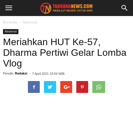
Beranda
Nasional
Nasional
Meriahkan HUT Ke-57,
Dharma Pertiwi Gelar Lomba
Vlog
Penulis
Redaksi
-
7 April 2021 19:54 WIB