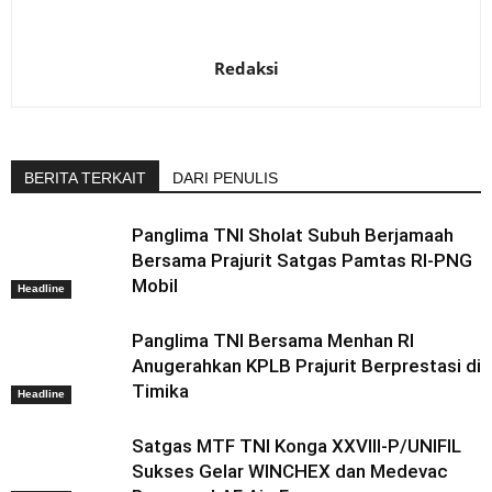
Redaksi
BERITA TERKAIT
DARI PENULIS
Panglima TNI Sholat Subuh Berjamaah
Bersama Prajurit Satgas Pamtas RI-PNG
Mobil
Headline
Panglima TNI Bersama Menhan RI
Anugerahkan KPLB Prajurit Berprestasi di
Timika
Headline
Satgas MTF TNI Konga XXVIII-P/UNIFIL
Sukses Gelar WINCHEX dan Medevac