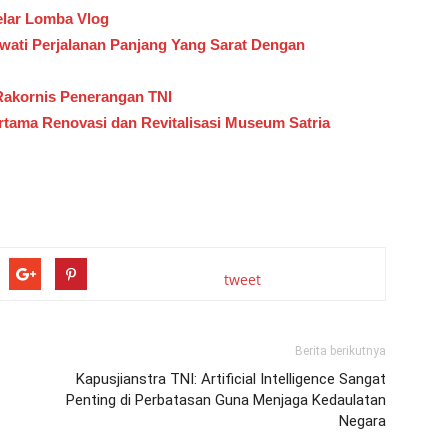
elar Lomba Vlog
ewati Perjalanan Panjang Yang Sarat Dengan
Rakornis Penerangan TNI
rtama Renovasi dan Revitalisasi Museum Satria
tweet
Berita berikutnya
Kapusjianstra TNI: Artificial Intelligence Sangat
Penting di Perbatasan Guna Menjaga Kedaulatan
Negara