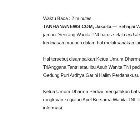
Waktu Baca :
2
minutes
TANHANANEWS.COM, Jakarta
— Sebagai W
jaman. Seorang Wanita TNI harus selalu
update
kedinasan maupun dalam hal melaksanakan tan
Hal tersebut disampaikan Ketua Umum Dharma 
TriAnggana Tantri atau ibu Asuh Wanita TNI pa
Gedung Puri Ardhya Garini Halim Perdanakusum
Ketua Umum Dharma Pertiwi mengatakan bahwa
rangkaian kegiatan Apel Bersama Wanita TNI 
informasi.