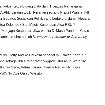
is, yakni Ketua Bidang Data dan IT Satgas Penanganan
C.,PhD dengan topik “Peranan seorang Prajurit Wanita TNI
r Budaya, Sosial dan Politik yang berlaku di dalam Negara
Ketua Kelompok Staf Medis Kesehatan Jiwa RSUP
ik “Menjaga Kesehatan Jiwa wanita Di Masa Pandemi Covid-
panel tersebut adalah
News Anchor
,
Master of Ceremony
d Ny. Hetty Andika Perkasa sebagai Ibu Raksa Karini Sri
no sebagai Ibu Catra Ratnangggadhi, Ibu Asuh Wara Ny.
i Kanya Sena, Ketua Harian Dharma Pertiwi Ny. Keke
WA Ny. Atie Ganip Warsito.