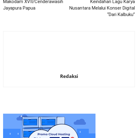
Makodam XVII/Cenderawasih
Keindahan Lagu Karya
Jayapura Papua
Nusantara Melalui Konser Digital
“Dari Kalbuku”
Redaksi