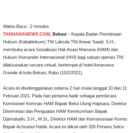
Waktu Baca :
2
minutes
TANHANANEWS.COM
, Bekasi
– Kepala Badan Pembinaan
Hukum (Kababinkum) TNI Laksda TNI Anwar Saadi, S.H.,
membuka acara Sosialisasi Hak Asasi Manusia (HAM) dan
Hukum Humaniter Internasional (HHI) bagi satuan operasi TNI
dilaksanakan secara virtual, bertempat di hotel Amaroosa
Grande di kota Bekasi, Rabu (10/2/2021).
Acara ini diselenggarakan selama 2 hari mulai tanggal 10 dan 11
Februari 2021. Pada hari pertama hadir sebagai pembicara
Komisioner Komnas HAM Bapak Beka Ulung Hapsara, Direktur
Diseminasi dan Penguatan HAM Kemkumham Bapak
Djamaludin, S.H., M.Si., Direktur HAM dan Kemanusiaan Kemlu
Bapak Achsanul Habib. Acara ini diikuti oleh 326 Perwira Seksi