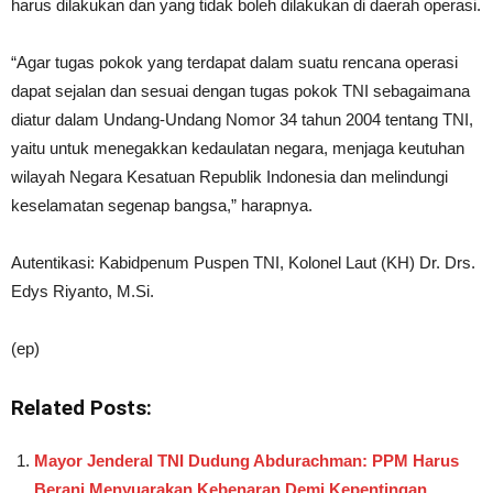
harus dilakukan dan yang tidak boleh dilakukan di daerah operasi.
“Agar tugas pokok yang terdapat dalam suatu rencana operasi
dapat sejalan dan sesuai dengan tugas pokok TNI sebagaimana
diatur dalam Undang-Undang Nomor 34 tahun 2004 tentang TNI,
yaitu untuk menegakkan kedaulatan negara, menjaga keutuhan
wilayah Negara Kesatuan Republik Indonesia dan melindungi
keselamatan segenap bangsa,” harapnya.
Autentikasi: Kabidpenum Puspen TNI, Kolonel Laut (KH) Dr. Drs.
Edys Riyanto, M.Si.
(ep)
Related Posts:
Mayor Jenderal TNI Dudung Abdurachman: PPM Harus
Berani Menyuarakan Kebenaran Demi Kepentingan