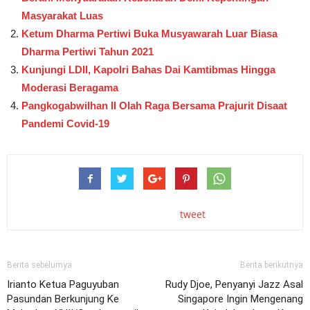
Masyarakat Luas
Ketum Dharma Pertiwi Buka Musyawarah Luar Biasa
Dharma Pertiwi Tahun 2021
Kunjungi LDII, Kapolri Bahas Dai Kamtibmas Hingga
Moderasi Beragama
Pangkogabwilhan II Olah Raga Bersama Prajurit Disaat
Pandemi Covid-19
tweet
Berita sebelumya
Berita berikutnya
Irianto Ketua Paguyuban
Rudy Djoe, Penyanyi Jazz Asal
Pasundan Berkunjung Ke
Singapore Ingin Mengenang