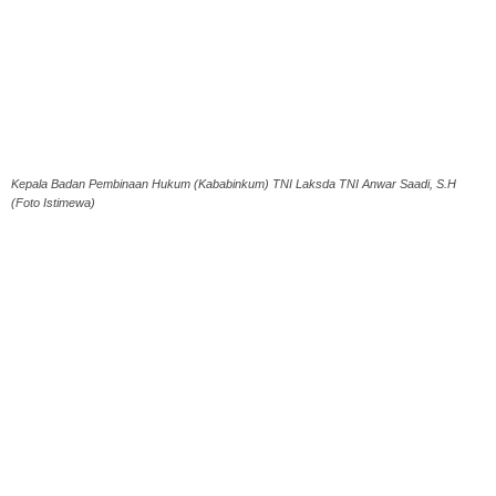
Kepala Badan Pembinaan Hukum (Kababinkum) TNI Laksda TNI Anwar Saadi, S.H
(Foto Istimewa)