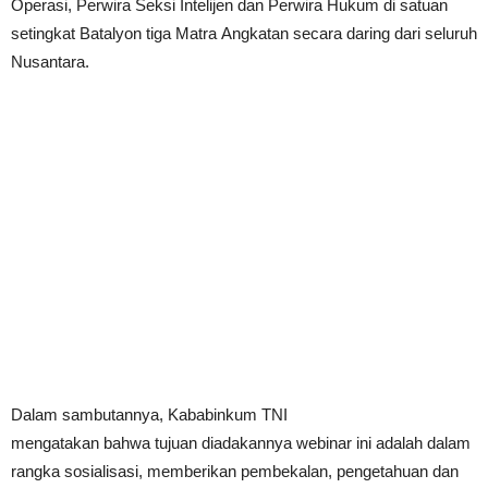
Operasi, Perwira Seksi Intelijen dan Perwira Hukum di satuan
setingkat Batalyon tiga Matra Angkatan secara daring dari seluruh
Nusantara.
Dalam sambutannya, Kababinkum TNI
mengatakan bahwa tujuan diadakannya webinar ini adalah dalam
rangka sosialisasi, memberikan pembekalan, pengetahuan dan