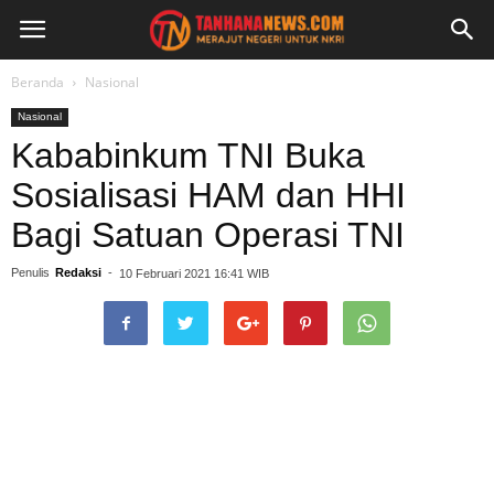
Beranda
Nasional
Nasional
Kababinkum TNI Buka
Sosialisasi HAM dan HHI
Bagi Satuan Operasi TNI
Penulis
Redaksi
-
10 Februari 2021 16:41 WIB