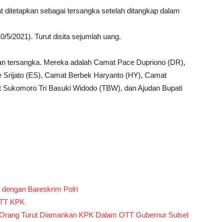
 ditetapkan sebagai tersangka setelah ditangkap dalam
0/5/2021). Turut disita sejumlah uang.
pkan tersangka. Mereka adalah Camat Pace Dupriono (DR),
Srijato (ES), Camat Berbek Haryanto (HY), Camat
 Sukomoro Tri Basuki Widodo (TBW), dan Ajudan Bupati
 dengan Bareskrim Polri
 OTT KPK
h Orang Turut Diamankan KPK Dalam OTT Gubernur Sulsel