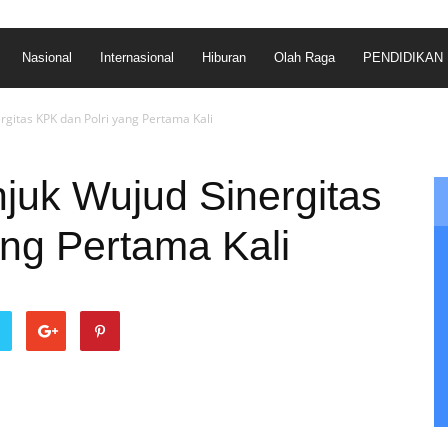
Nasional
Internasional
Hiburan
Olah Raga
PENDIDIKAN
gitas KPK dan Polri yang Pertama Kali
juk Wujud Sinergitas
ng Pertama Kali