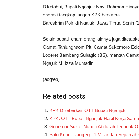
Diketahui, Bupati Nganjuk Novi Rahman Hidayat
operasi tangkap tangan KPK bersama
Bareskrim Polri di Ngajuk, Jawa Timur, Senin (1
Selain bupati, enam orang lainnya juga diteta
Camat Tanjungnaom Plt. Camat Sukomoro Edie 
Loceret Bambang Subagio (BS), mantan Camat
Ngajuk M. Izza Muhtadin.
(abg/ep)
Related posts:
KPK Dikabarkan OTT Bupati Nganjuk
KPK: OTT Bupati Nganjuk Hasil Kerja Sama
Gubernur Sulsel Nurdin Abdullah Terciduk
Satu Koper Uang Rp. 1 Miliar dan Sejumla