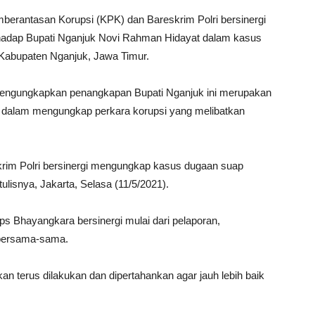
ntasan Korupsi (KPK) dan Bareskrim Polri bersinergi
hadap Bupati Nganjuk Novi Rahman Hidayat dalam kasus
h Kabupaten Nganjuk, Jawa Timur.
 mengungkapkan penangkapan Bupati Nganjuk ini merupakan
ri dalam mengungkap perkara korupsi yang melibatkan
skrim Polri bersinergi mengungkap kasus dugaan suap
ulisnya, Jakarta, Selasa (11/5/2021).
s Bhayangkara bersinergi mulai dari pelaporan,
 bersama-sama.
an terus dilakukan dan dipertahankan agar jauh lebih baik