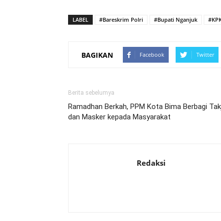
LABEL
#Bareskrim Polri
#Bupati Nganjuk
#KP
BAGIKAN
Facebook
Twitter
Berita sebelumya
Ramadhan Berkah, PPM Kota Bima Berbagi Takj
dan Masker kepada Masyarakat
Redaksi