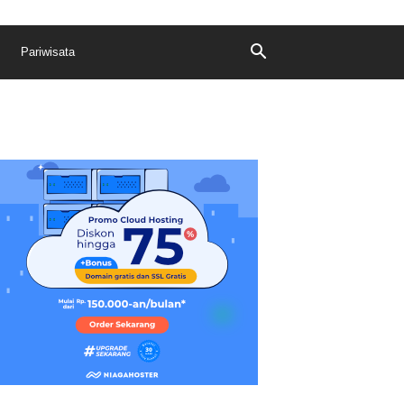
Pariwisata