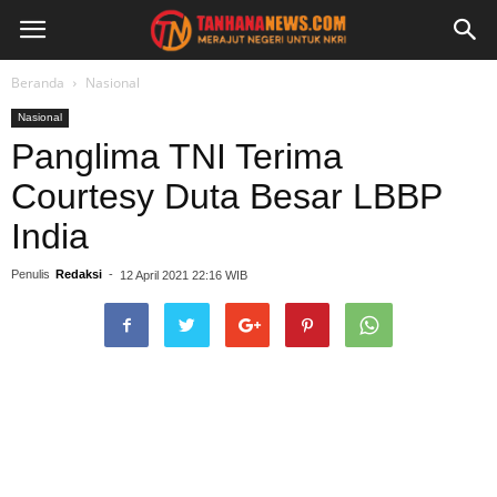
Beranda
Nasional
Nasional
Panglima TNI Terima
Courtesy Duta Besar LBBP
India
Penulis
Redaksi
-
12 April 2021 22:16 WIB