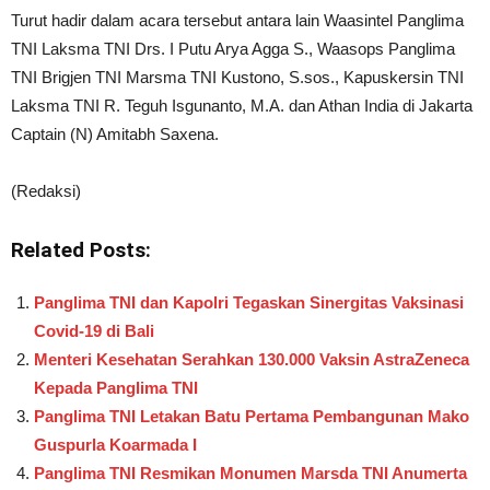
Turut hadir dalam acara tersebut antara lain Waasintel Panglima
TNI Laksma TNI Drs. I Putu Arya Agga S., Waasops Panglima
TNI Brigjen TNI Marsma TNI Kustono, S.sos., Kapuskersin TNI
Laksma TNI R. Teguh Isgunanto, M.A. dan Athan India di Jakarta
Captain (N) Amitabh Saxena.
(Redaksi)
Related Posts:
Panglima TNI dan Kapolri Tegaskan Sinergitas Vaksinasi
Covid-19 di Bali
Menteri Kesehatan Serahkan 130.000 Vaksin AstraZeneca
Kepada Panglima TNI
Panglima TNI Letakan Batu Pertama Pembangunan Mako
Guspurla Koarmada I
Panglima TNI Resmikan Monumen Marsda TNI Anumerta