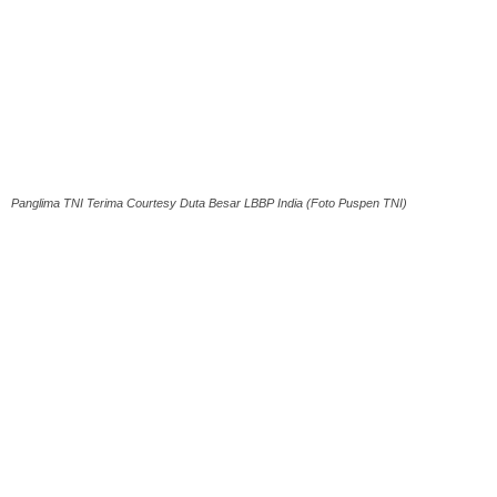
Panglima TNI Terima Courtesy Duta Besar LBBP India (Foto Puspen TNI)