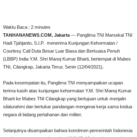
Waktu Baca :
2
minutes
TANHANANEWS.COM, Jakarta
— Panglima TNI Marsekal TNI
Hadi Tjahjanto, S.I.P. menerima Kunjungan Kehormatan /
Courtesy Call Duta Besar Luar Biasa dan Berkuasa Penuh
(LBBP) India Y.M. Shri Manoj Kumar Bharti, bertempat di Mabes
TNI, Cilangkap, Jakarta Timur, Senin (12/04/2021).
Pada kesempatan itu, Panglima TNI menyampaikan ucapan
terima kasih atas kunjungan kehormatan Y.M. Shri Manoj Kumar
Bharti ke Mabes TNI Cilangkap yang bertujuan untuk menjalin
silaturahmi dan bertukar pandangan mengenai kerja sama kedua
negara di bidang pertahanan dan militer.
Selanjutnya disampaikan bahwa komitmen pemerintah Indonesia