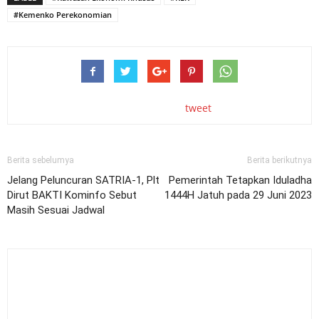
#Kemenko Perekonomian
tweet
Berita sebelumya
Berita berikutnya
Jelang Peluncuran SATRIA-1, Plt
Pemerintah Tetapkan Iduladha
Dirut BAKTI Kominfo Sebut
1444H Jatuh pada 29 Juni 2023
Masih Sesuai Jadwal