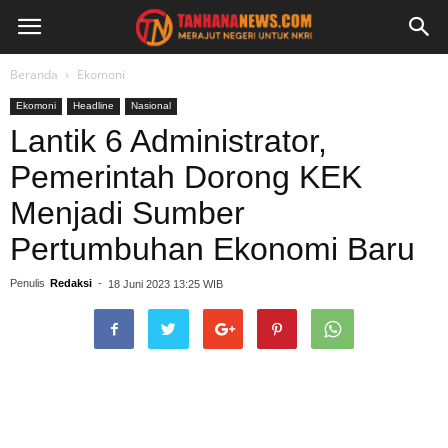
Beranda
Ekomoni
Ekomoni
Headline
Nasional
Lantik 6 Administrator,
Pemerintah Dorong KEK
Menjadi Sumber
Pertumbuhan Ekonomi Baru
Penulis
Redaksi
-
18 Juni 2023 13:25 WIB