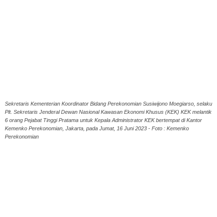
Sekretaris Kementerian Koordinator Bidang Perekonomian Susiwijono Moegiarso, selaku
Plt. Sekretaris Jenderal Dewan Nasional Kawasan Ekonomi Khusus (KEK) KEK melantik
6 orang Pejabat Tinggi Pratama untuk Kepala Administrator KEK bertempat di Kantor
Kemenko Perekonomian, Jakarta, pada Jumat, 16 Juni 2023 - Foto : Kemenko
Perekonomian