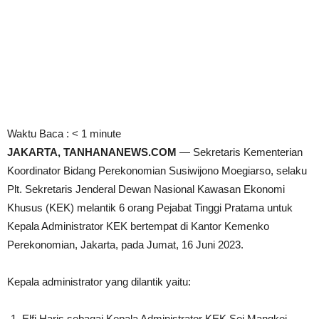
Waktu Baca :
< 1
minute
JAKARTA, TANHANANEWS.COM
— Sekretaris Kementerian
Koordinator Bidang Perekonomian Susiwijono Moegiarso, selaku
Plt. Sekretaris Jenderal Dewan Nasional Kawasan Ekonomi
Khusus (KEK) melantik 6 orang Pejabat Tinggi Pratama untuk
Kepala Administrator KEK bertempat di Kantor Kemenko
Perekonomian, Jakarta, pada Jumat, 16 Juni 2023.
Kepala administrator yang dilantik yaitu:
Elfi Haris sebagai Kepala Administrator KEK Sei Mangkei,