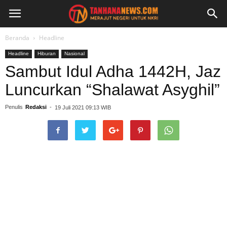
Beranda
Headline
Headline
Hiburan
Nasional
Sambut Idul Adha 1442H, Jaz
Luncurkan “Shalawat Asyghil”
Penulis
Redaksi
-
19 Juli 2021 09:13 WIB