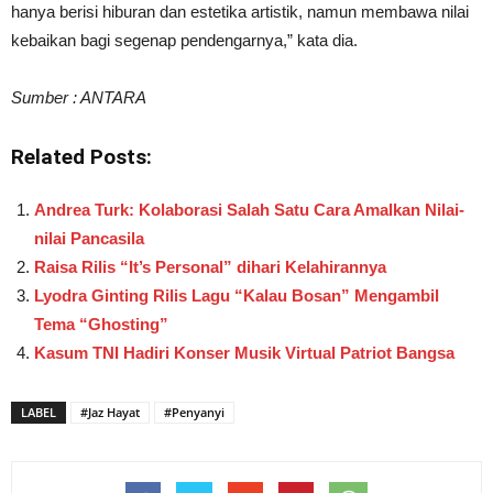
hanya berisi hiburan dan estetika artistik, namun membawa nilai
kebaikan bagi segenap pendengarnya,” kata dia.
Sumber : ANTARA
Related Posts:
Andrea Turk: Kolaborasi Salah Satu Cara Amalkan Nilai-
nilai Pancasila
Raisa Rilis “It’s Personal” dihari Kelahirannya
Lyodra Ginting Rilis Lagu “Kalau Bosan” Mengambil
Tema “Ghosting”
Kasum TNI Hadiri Konser Musik Virtual Patriot Bangsa
LABEL
#Jaz Hayat
#Penyanyi