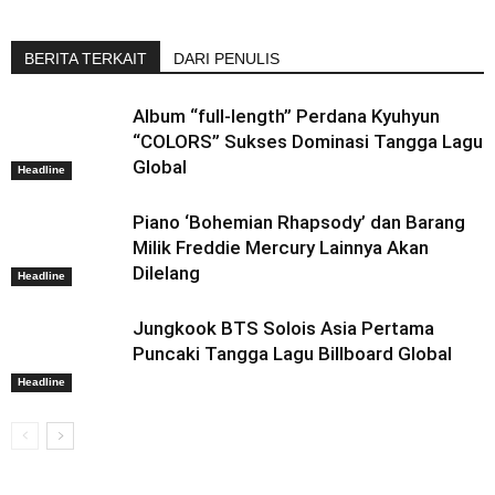
BERITA TERKAIT
DARI PENULIS
Album “full-length” Perdana Kyuhyun
“COLORS” Sukses Dominasi Tangga Lagu
Global
Headline
Piano ‘Bohemian Rhapsody’ dan Barang
Milik Freddie Mercury Lainnya Akan
Dilelang
Headline
Jungkook BTS Solois Asia Pertama
Puncaki Tangga Lagu Billboard Global
Headline