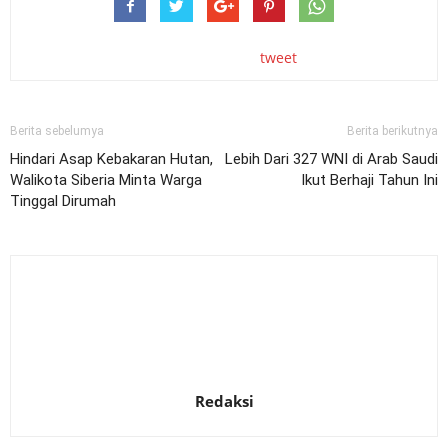
tweet
Berita sebelumya
Berita berikutnya
Hindari Asap Kebakaran Hutan,
Lebih Dari 327 WNI di Arab Saudi
Walikota Siberia Minta Warga
Ikut Berhaji Tahun Ini
Tinggal Dirumah
Redaksi