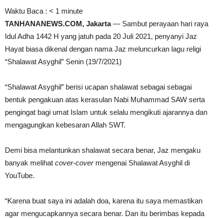
Waktu Baca :
< 1
minute
TANHANANEWS.COM, Jakarta
— Sambut perayaan hari raya
Idul Adha 1442 H yang jatuh pada 20 Juli 2021, penyanyi Jaz
Hayat biasa dikenal dengan nama Jaz meluncurkan lagu religi
“Shalawat Asyghil” Senin (19/7/2021)
“Shalawat Asyghil” berisi ucapan shalawat sebagai sebagai
bentuk pengakuan atas kerasulan Nabi Muhammad SAW serta
pengingat bagi umat Islam untuk selalu mengikuti ajarannya dan
mengagungkan kebesaran Allah SWT.
Demi bisa melantunkan shalawat secara benar, Jaz mengaku
banyak melihat
cover-cover
mengenai Shalawat Asyghil di
YouTube.
“Karena buat saya ini adalah doa, karena itu saya memastikan
agar mengucapkannya secara benar. Dan itu berimbas kepada