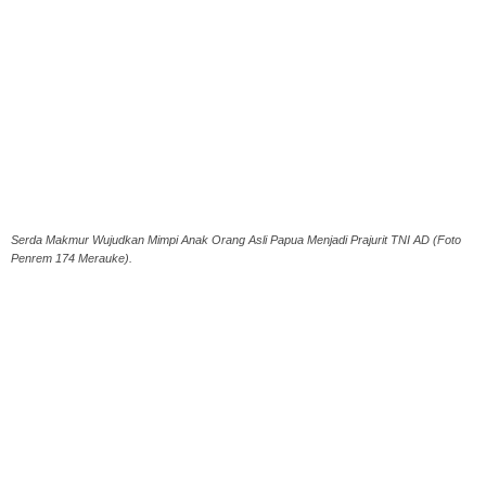
Serda Makmur Wujudkan Mimpi Anak Orang Asli Papua Menjadi Prajurit TNI AD (Foto
Penrem 174 Merauke).