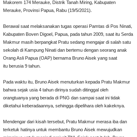
Makorem 174 Merauke, Distrik Tanah Miring, Kabupaten
Merauke, Provinsi Papua, Rabu (19/5/2021).
Berawal saat melaksanakan tugas operasi Pamtas di Pos Ninati,
Kabupaten Boven Digoel, Papua, pada tahun 2009, saat itu Serda
Makmur masih berpangkat Pratu sedang mengajar di salah satu
sekolah di Kampung Ninati dan bertemu dengan seorang anak
Orang Asli Papua (OAP) bernama Bruno Aisek yang saat
itu berusia 9 tahun.
Pada waktu itu, Bruno Aisek menuturkan kepada Pratu Makmur
bahwa sejak usia 4 tahun dirinya sudah ditinggal oleh
orangtuanya yang berada di PNG dan sampai saat ini tidak
diketahui keberadaannya, sehingga dipelihara oleh kakeknya.
Mendengar dari kisah tersebut, Pratu Makmur merasa iba dan
terketuk hatinya untuk membantu Bruno Aisek mewujudkan