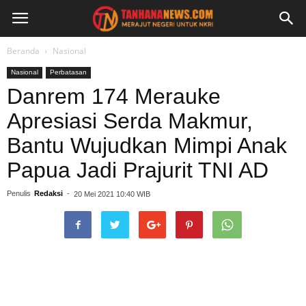
Beranda
Nasional
Nasional
Perbatasan
Danrem 174 Merauke
Apresiasi Serda Makmur,
Bantu Wujudkan Mimpi Anak
Papua Jadi Prajurit TNI AD
Penulis
Redaksi
-
20 Mei 2021 10:40 WIB