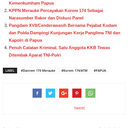
Kemenkumham Papua
KPPN Merauke Percayakan Korem 174 Sebagai
Narasumber Rakor dan Diskusi Panel
Pangdam XVII/Cenderawasih Bersama Pejabat Kodam
dan Polda Dampingi Kunjungan Kerja Panglima TNI dan
Kapolri di Papua
Penuh Catatan Kriminal, Satu Anggota KKB Tewas
Ditembak Aparat TNI-Polri
LABEL
#Danrem 174 Merauke
#Korem 174/ATW
#PAPUA
tweet