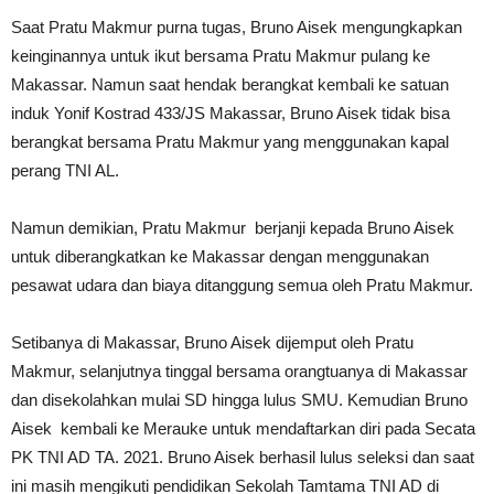
Saat Pratu Makmur purna tugas, Bruno Aisek mengungkapkan
keinginannya untuk ikut bersama Pratu Makmur pulang ke
Makassar. Namun saat hendak berangkat kembali ke satuan
induk Yonif Kostrad 433/JS Makassar, Bruno Aisek tidak bisa
berangkat bersama Pratu Makmur yang menggunakan kapal
perang TNI AL.
Namun demikian, Pratu Makmur berjanji kepada Bruno Aisek
untuk diberangkatkan ke Makassar dengan menggunakan
pesawat udara dan biaya ditanggung semua oleh Pratu Makmur.
Setibanya di Makassar, Bruno Aisek dijemput oleh Pratu
Makmur, selanjutnya tinggal bersama orangtuanya di Makassar
dan disekolahkan mulai SD hingga lulus SMU. Kemudian Bruno
Aisek kembali ke Merauke untuk mendaftarkan diri pada Secata
PK TNI AD TA. 2021. Bruno Aisek berhasil lulus seleksi dan saat
ini masih mengikuti pendidikan Sekolah Tamtama TNI AD di