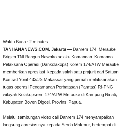
Waktu Baca :
2
minutes
TANHANANEWS.COM, Jakart
a
— Danrem 174 Merauke
Brigjen TNI Bangun Nawoko selaku Komandan Komando
Pelaksana Operasi (Dankolakops) Korem 174/ATW Merauke
memberikan apresiasi kepada salah satu prajurit dari Satuan
Kostrad Yonif 433/JS Makassar yang pernah melaksanakan
tugas operasi Pengamanan Perbatasan (Pamtas) RI-PNG
wilayah Kolakopsrem 174/ATW Merauke di Kampung Ninati,
Kabupaten Boven Digoel, Provinsi Papua.
Melalui sambungan video call Danrem 174 menyampaikan
langsung apresiasinya kepada Serda Makmur, bertempat di