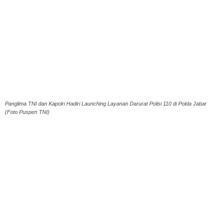
Panglima TNI dan Kapolri Hadiri Launching Layanan Darurat Polisi 110 di Polda Jabar
(Foto Puspen TNI)