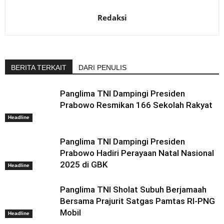
Redaksi
BERITA TERKAIT
DARI PENULIS
Panglima TNI Dampingi Presiden
Prabowo Resmikan 166 Sekolah Rakyat
Headline
Panglima TNI Dampingi Presiden
Prabowo Hadiri Perayaan Natal Nasional
2025 di GBK
Headline
Panglima TNI Sholat Subuh Berjamaah
Bersama Prajurit Satgas Pamtas RI-PNG
Mobil
Headline