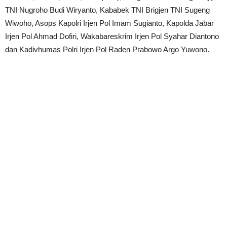
TNI Nugroho Budi Wiryanto, Kababek TNI Brigjen TNI Sugeng
Wiwoho, Asops Kapolri Irjen Pol Imam Sugianto, Kapolda Jabar
Irjen Pol Ahmad Dofiri, Wakabareskrim Irjen Pol Syahar Diantono
dan Kadivhumas Polri Irjen Pol Raden Prabowo Argo Yuwono.