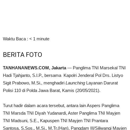
Waktu Baca :
< 1
minute
BERITA FOTO
TANHANANEWS.COM, Jakarta
— Panglima TNI Marsekal TNI
Hadi Tjahjanto, S.I.P., bersama Kapolri Jenderal Pol Drs. Listyo
Sigit Prabowo, M.Si., menghadiri
Launching
Layanan Darurat
Polisi 110 di Polda Jawa Barat, Kamis (20/05/2021).
Turut hadir dalam acara tersebut, antara lain Aspers Panglima
TNI Marsda TNI Diyah Yudanardi, Aster Panglima TNI Mayjen
TNI Madsuni, S.E., Kapuspen TNI Mayjen TNI Prantara
Santosa, S.Sos., M.Si., M.Tr.(Han), Pangdam III/Siliwangi Mayjen