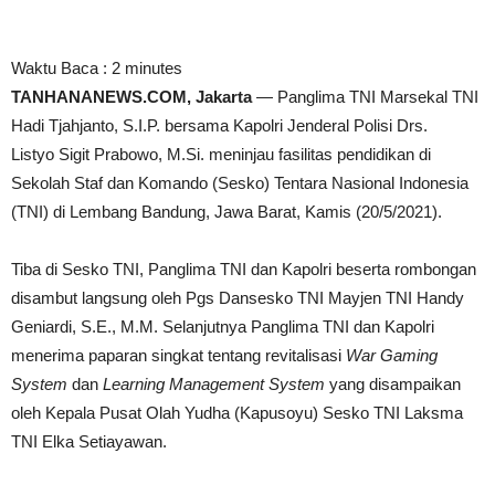
Waktu Baca :
2
minutes
TANHANANEWS.COM, Jakarta
— Panglima TNI Marsekal TNI
Hadi Tjahjanto, S.I.P. bersama Kapolri Jenderal Polisi Drs.
Listyo Sigit Prabowo, M.Si. meninjau fasilitas pendidikan di
Sekolah Staf dan Komando (Sesko) Tentara Nasional Indonesia
(TNI) di Lembang Bandung, Jawa Barat, Kamis (20/5/2021).
Tiba di Sesko TNI, Panglima TNI dan Kapolri beserta rombongan
disambut langsung oleh Pgs Dansesko TNI Mayjen TNI Handy
Geniardi, S.E., M.M. Selanjutnya Panglima TNI dan Kapolri
menerima paparan singkat tentang revitalisasi
War Gaming
System
dan
Learning Management System
yang disampaikan
oleh Kepala Pusat Olah Yudha (Kapusoyu) Sesko TNI Laksma
TNI Elka Setiayawan.