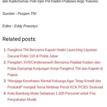
dan Kadivhumas Polri Irjen Pol Raden Prabowo Argo Yuwono.
Sumber : Puspen TNI
Editor : Eddy Prasetyo
Related posts:
Panglima TNI Bersama Kapolri Hadiri Launching Layanan
Darurat Polisi 110 di Polda Jabar
Pangdam XVII/Cenderawasih Bersama Pejabat Kodam dan
Polda Dampingi Kunjungan Kerja Panglima TNI dan Kapolri di
Papua
“Menjaga Kesehatan Mental Keluarga Agar Tetap Kreatif dan
Produktif” menjadi Tema Webinar Persit KCK PCBS Seskoad
Kota Bandung Mulai Sebarkan 1.500 Personel untuk Pos
Penyekatan Mudik