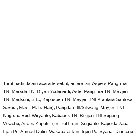
Turut hadir dalam acara tersebut, antara lain Aspers Panglima
TNI Marsda TNI Diyah Yudanardi, Aster Panglima TNI Mayjen
TNI Madsuni, S.E., Kapuspen TNI Mayjen TNI Prantara Santosa,
S.Sos., M.Si., M.Tr.(Han), Pangdam III/Siliwangi Mayjen TNI
Nugroho Budi Wiryanto, Kababek TNI Brigjen TNI Sugeng
Wiwoho, Asops Kapolri Irjen Pol Imam Sugianto, Kapolda Jabar
Irjen Pol Ahmad Dofiri, Wakabareskrim Irjen Pol Syahar Diantono