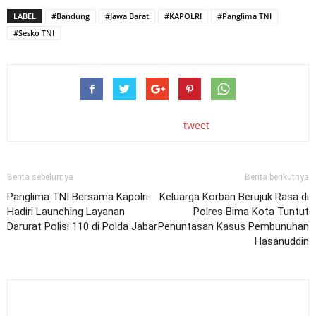
LABEL
#Bandung
#Jawa Barat
#KAPOLRI
#Panglima TNI
#Sesko TNI
tweet
Berita sebelumya
Berita berikutnya
Panglima TNI Bersama Kapolri
Keluarga Korban Berujuk Rasa di
Hadiri Launching Layanan
Polres Bima Kota Tuntut
Darurat Polisi 110 di Polda Jabar
Penuntasan Kasus Pembunuhan
Hasanuddin