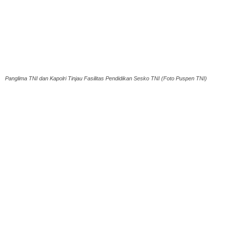
Panglima TNI dan Kapolri Tinjau Fasilitas Pendidikan Sesko TNI (Foto Puspen TNI)