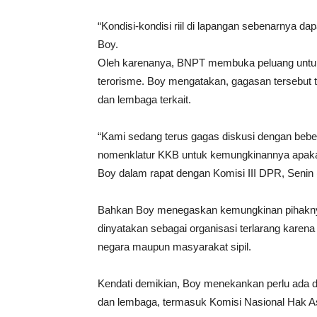
“Kondisi-kondisi riil di lapangan sebenarnya da
Boy.
Oleh karenanya, BNPT membuka peluang untuk
terorisme. Boy mengatakan, gagasan tersebut
dan lembaga terkait.
“Kami sedang terus gagas diskusi dengan beb
nomenklatur KKB untuk kemungkinannya apakah i
Boy dalam rapat dengan Komisi III DPR, Senin 
Bahkan Boy menegaskan kemungkinan pihakny
dinyatakan sebagai organisasi terlarang karen
negara maupun masyarakat sipil.
Kendati demikian, Boy menekankan perlu ada 
dan lembaga, termasuk Komisi Nasional Hak A