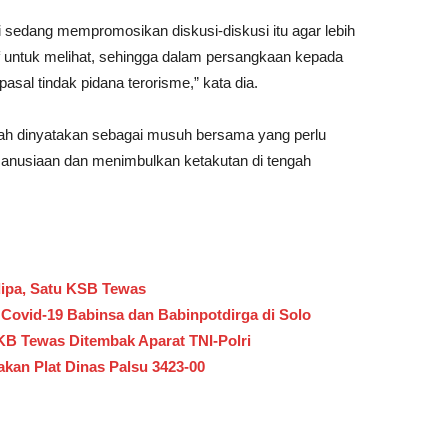
 sedang mempromosikan diskusi-diskusi itu agar lebih
if untuk melihat, sehingga dalam persangkaan kepada
sal tindak pidana terorisme,” kata dia.
dah dinyatakan sebagai musuh bersama yang perlu
emanusiaan dan menimbulkan ketakutan di tengah
ipa, Satu KSB Tewas
Covid-19 Babinsa dan Babinpotdirga di Solo
KB Tewas Ditembak Aparat TNI-Polri
an Plat Dinas Palsu 3423-00