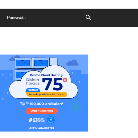
Pariwisata