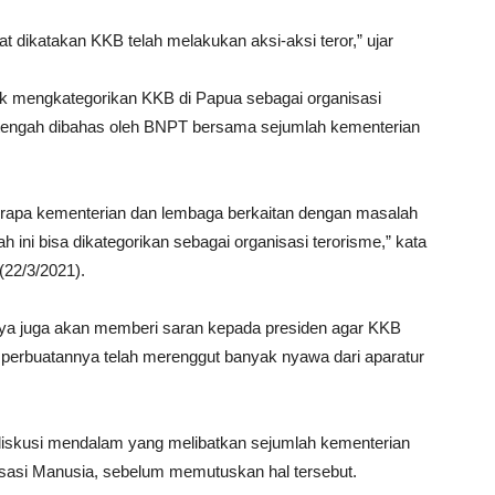
pat dikatakan KKB telah melakukan aksi-aksi teror,” ujar
 mengkategorikan KKB di Papua sebagai organisasi
 tengah dibahas oleh BNPT bersama sejumlah kementerian
erapa kementerian dan lembaga berkaitan dengan masalah
ni bisa dikategorikan sebagai organisasi terorisme,” kata
(22/3/2021).
a juga akan memberi saran kepada presiden agar KKB
a perbuatannya telah merenggut banyak nyawa dari aparatur
diskusi mendalam yang melibatkan sejumlah kementerian
sasi Manusia, sebelum memutuskan hal tersebut.