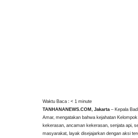
Waktu Baca :
< 1
minute
TANHANANEWS.COM, Jakarta
– Kepala Bad
Amar, mengatakan bahwa kejahatan Kelompok 
kekerasan, ancaman kekerasan, senjata api, se
masyarakat, layak disejajarkan dengan aksi ter