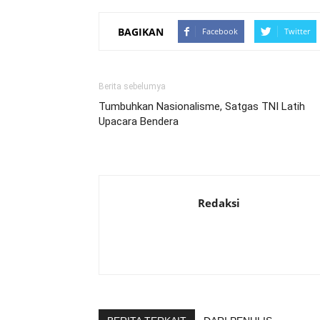
BAGIKAN
Facebook
Twitter
Berita sebelumya
Tumbuhkan Nasionalisme, Satgas TNI Latih
Upacara Bendera
Redaksi