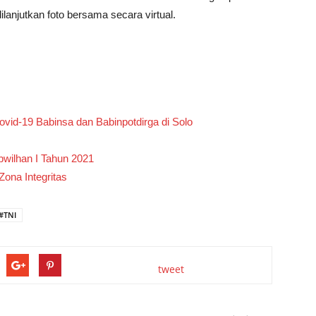
anjutkan foto bersama secara virtual.
vid-19 Babinsa dan Babinpotdirga di Solo
wilhan I Tahun 2021
ona Integritas
#TNI
tweet