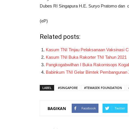
Dubes RI Singapura H.E. Suryo Pratomo dan dil
(eP)
Related posts:
Kasum TNI Tinjau Pelaksanaan Vaksinasi Co
Kasum TNI Buka Rakorter TNI Tahun 2021
Pangkogabwilhan I Buka Rakornisops Kogab
Babinkum TNI Gelar Bimtek Pembangunan Z
LABEL
#SINGAPORE
#TEMASEK FOUNDATION
BAGIKAN
Facebook
Twitter