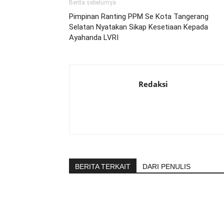
Berita sebelumya
Pimpinan Ranting PPM Se Kota Tangerang
Selatan Nyatakan Sikap Kesetiaan Kepada
Ayahanda LVRI
Redaksi
BERITA TERKAIT
DARI PENULIS