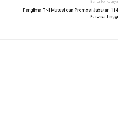
Berita berikutnya
Panglima TNI Mutasi dan Promosi Jabatan 114
Perwira Tinggi