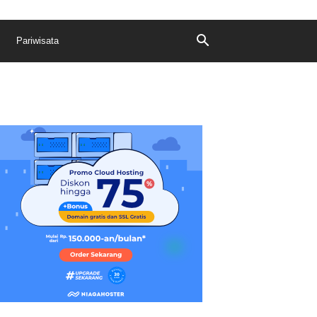
Pariwisata