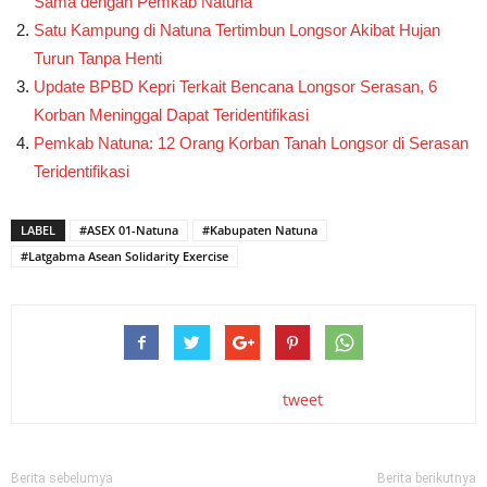
Sama dengan Pemkab Natuna
Satu Kampung di Natuna Tertimbun Longsor Akibat Hujan
Turun Tanpa Henti
Update BPBD Kepri Terkait Bencana Longsor Serasan, 6
Korban Meninggal Dapat Teridentifikasi
Pemkab Natuna: 12 Orang Korban Tanah Longsor di Serasan
Teridentifikasi
LABEL
#ASEX 01-Natuna
#Kabupaten Natuna
#Latgabma Asean Solidarity Exercise
tweet
Berita sebelumya
Berita berikutnya