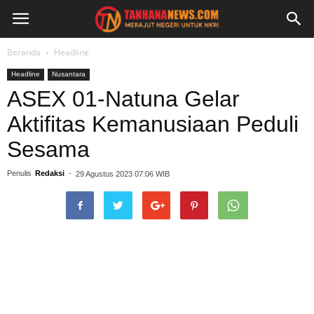
Beranda
Headline
Headline
Nusantara
ASEX 01-Natuna Gelar
Aktifitas Kemanusiaan Peduli
Sesama
Penulis
Redaksi
-
29 Agustus 2023 07:06 WIB