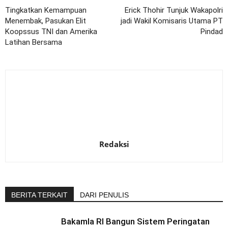
Tingkatkan Kemampuan
Erick Thohir Tunjuk Wakapolri
Menembak, Pasukan Elit
jadi Wakil Komisaris Utama PT
Koopssus TNI dan Amerika
Pindad
Latihan Bersama
Redaksi
BERITA TERKAIT
DARI PENULIS
Bakamla RI Bangun Sistem Peringatan