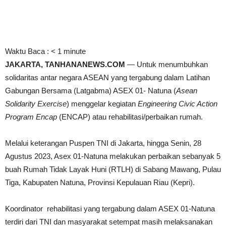
Waktu Baca :
< 1
minute
JAKARTA, TANHANANEWS.COM
— Untuk menumbuhkan
solidaritas antar negara ASEAN yang tergabung dalam Latihan
Gabungan Bersama (Latgabma) ASEX 01- Natuna (
Asean
Solidarity Exercise
) menggelar kegiatan
Engineering Civic Action
Program Encap
(ENCAP) atau rehabilitasi/perbaikan rumah.
Melalui keterangan Puspen TNI di Jakarta, hingga Senin, 28
Agustus 2023, Asex 01-Natuna melakukan perbaikan sebanyak 5
buah Rumah Tidak Layak Huni (RTLH) di Sabang Mawang, Pulau
Tiga, Kabupaten Natuna, Provinsi Kepulauan Riau (Kepri).
Koordinator rehabilitasi yang tergabung dalam ASEX 01-Natuna
terdiri dari TNI dan masyarakat setempat masih melaksanakan