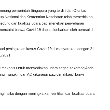
nang pemerintah Singapura yang terdiri dari Otoritas
up Nasional dan Kementrian Kesehatan telah menerbitkan
 gedung dan kualitas udara bagi menekan penyebaran
mencatat bahwa Covid-19 dapat disebarkan oleh aerosol di
rjadi peningkatan kasus Covid-19 di masyarakat, dengan 21
5/2021)
lasi mekanis untuk menyediakan udara segar, sekarang Anda
ng mungkin dan AC dikurangi atau dimatikan,” bunyi
ngi risiko dengan meningkatkan ventilasi dan kualitas udara