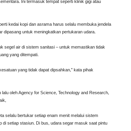
ementara. Ini termasuk tempat seperti klinik gigi atau
seperti kedai kopi dan asrama harus selalu membuka jendela
ar dipasang untuk meningkatkan pertukaran udara.
 segel air di sistem sanitasi – untuk memastikan tidak
uang yang ditempati.
kesatuan yang tidak dapat dipsahkan,” kata pihak
n lalu oleh Agency for Science, Technology and Research,
aik,
a selalu bertukar setiap enam menit melalui sistem
tup di setiap stasiun. Di bus, udara segar masuk saat pintu