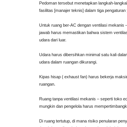
Pedoman tersebut menetapkan langkah-langkah
fasilitas [manajer teknis] dalam tiga pengatura
Untuk ruang ber-AC dengan ventilasi mekanis –
jawab harus memastikan bahwa sistem ventila
udara dari luar.
Udara harus dibersihkan minimal satu kali dala
udara dalam ruangan dikurangi.
Kipas hisap ( exhaust fan) harus bekerja maksi
ruangan.
Ruang tanpa ventilasi mekanis – seperti toko 
mungkin dan pengelola harus mempertimbangka
Di ruang tertutup, di mana risiko penularan penya