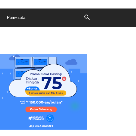
Pariwisata