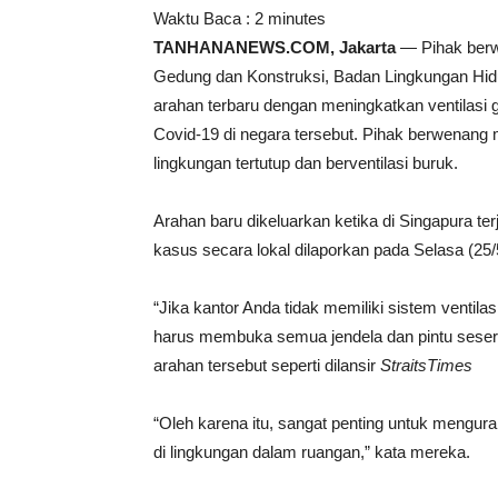
Waktu Baca :
2
minutes
TANHANANEWS.COM, Jakarta
— Pihak berwe
Gedung dan Konstruksi, Badan Lingkungan Hid
arahan terbaru dengan meningkatkan ventilasi
Covid-19 di negara tersebut. Pihak berwenang 
lingkungan tertutup dan berventilasi buruk.
Arahan baru dikeluarkan ketika di Singapura te
kasus secara lokal dilaporkan pada Selasa (25/
“Jika kantor Anda tidak memiliki sistem venti
harus membuka semua jendela dan pintu seseri
arahan tersebut seperti dilansir
StraitsTimes
“Oleh karena itu, sangat penting untuk mengura
di lingkungan dalam ruangan,” kata mereka.