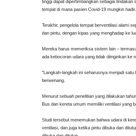
tinggi dapat dipertimbangkan sebagai tindakan s
tempat di mana pasien Covid-19 mungkin hadir.
Terakhir, pengelola tempat berventilasi alami 
dan pintu, dengan kipas yang menghadap ke lu
Mereka harus memeriksa sistem lain – termasuk
ada kebocoran udara yang tidak diinginkan ke r
“Langkah-langkah ini seharusnya menjadi satu 
berwenang.
Menurut sebuah penelitian yang dilakukan tahu
Bus dan kereta umum memiliki ventilasi yang b
Studi tersebut menemukan bahwa udara di keret
ventilasi, dan juga ketika pintu dibuka dan ditu
dibuka dan ditutup.