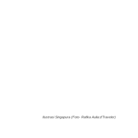
Ilustrasi Singapura (Foto- Rafika Aulia:d'Traveler)