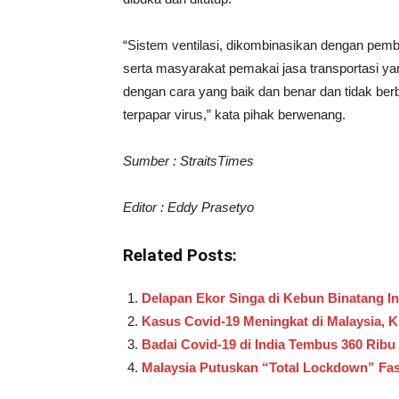
“Sistem ventilasi, dikombinasikan dengan pembe
serta masyarakat pemakai jasa transportasi ya
dengan cara yang baik dan benar dan tidak ber
terpapar virus,” kata pihak berwenang.
Sumber : StraitsTimes
Editor : Eddy Prasetyo
Related Posts:
Delapan Ekor Singa di Kebun Binatang Ind
Kasus Covid-19 Meningkat di Malaysia,
Badai Covid-19 di India Tembus 360 Ribu
Malaysia Putuskan “Total Lockdown” Fas