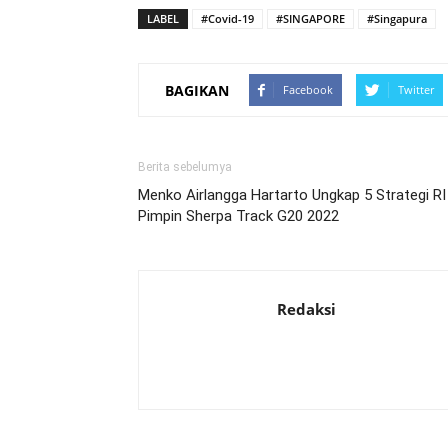
LABEL
#Covid-19
#SINGAPORE
#Singapura
BAGIKAN
Facebook
Twitter
Berita sebelumya
Menko Airlangga Hartarto Ungkap 5 Strategi RI
Pimpin Sherpa Track G20 2022
Redaksi