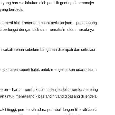
 yang harus dilakukan oleh pemilik gedung dan manajer
n yang berbeda.
 seperti blok kantor dan pusat perbelanjaan – penanggung
si berfungsi dengan baik dan memaksimalkan masuknya
m sekali sehari sebelum bangunan ditempati dan sirkulasi
mal di area seperti toilet, untuk mengeluarkan udara dalam
eceran – harus membuka pintu dan jendela mereka sesering
n untuk memasang kipas angin yang dipasang di jendela.
kit tinggi, pembersih udara portabel dengan filter efisiensi