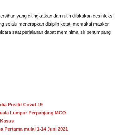
rsihan yang ditingkatkan dan rutin dilakukan desinfeksi,
ng selalu menerapkan disiplin ketat, memakai masker
bicara saat perjalanan dapat meminimalisir penumpang
ia Positif Covid-19
 Kuala Lumpur Perpanjang MCO
 Kasus
a Pertama mulai 1-14 Juni 2021