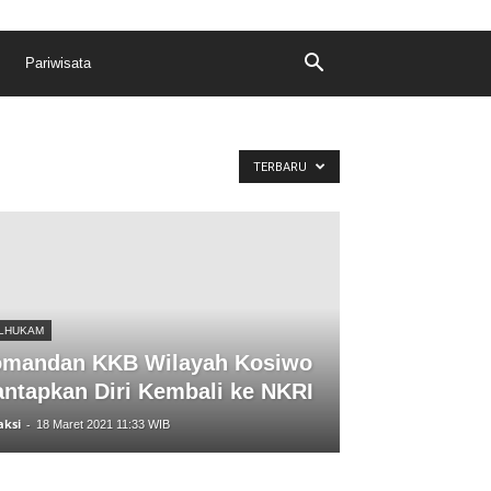
Pariwisata
TERBARU
LHUKAM
mandan KKB Wilayah Kosiwo
ntapkan Diri Kembali ke NKRI
aksi
-
18 Maret 2021 11:33 WIB