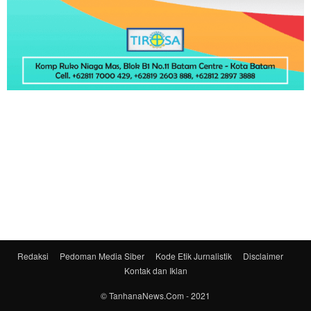
Redaksi
Pedoman Media Siber
Kode Etik Jurnalistik
Disclaimer
Kontak dan Iklan
© TanhanaNews.Com - 2021