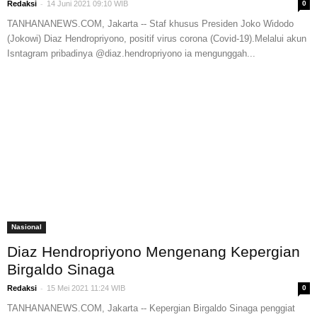
-
Redaksi
14 Juni 2021 09:10 WIB
0
TANHANANEWS.COM, Jakarta -- Staf khusus Presiden Joko Widodo
(Jokowi) Diaz Hendropriyono, positif virus corona (Covid-19).Melalui akun
Isntagram pribadinya @diaz.hendropriyono ia mengunggah...
Nasional
Diaz Hendropriyono Mengenang Kepergian
Birgaldo Sinaga
-
Redaksi
15 Mei 2021 11:24 WIB
0
TANHANANEWS.COM, Jakarta -- Kepergian Birgaldo Sinaga penggiat