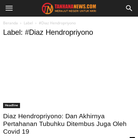
Beranda
Label
#Diaz Hendropriyono
Label: #Diaz Hendropriyono
Headline
Diaz Hendropriyono: Dan Akhirnya
Pertahanan Tubuhku Ditembus Juga Oleh
Covid 19