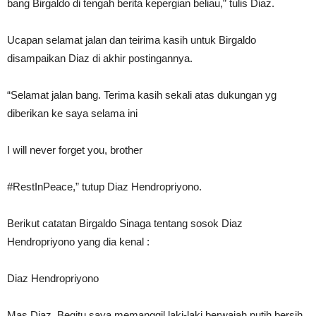
bang Birgaldo di tengah berita kepergian beliau,” tulis Diaz.
Ucapan selamat jalan dan teirima kasih untuk Birgaldo
disampaikan Diaz di akhir postingannya.
“Selamat jalan bang. Terima kasih sekali atas dukungan yg
diberikan ke saya selama ini
I will never forget you, brother
#RestInPeace,” tutup Diaz Hendropriyono.
Berikut catatan Birgaldo Sinaga tentang sosok Diaz
Hendropriyono yang dia kenal :
Diaz Hendropriyono
Mas Diaz. Begitu saya memanggil laki-laki berwajah putih bersih