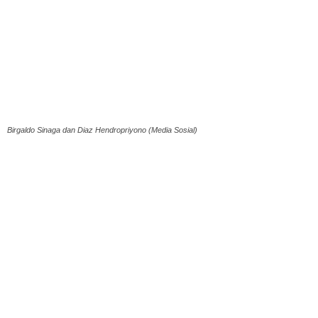
Birgaldo Sinaga dan Diaz Hendropriyono (Media Sosial)