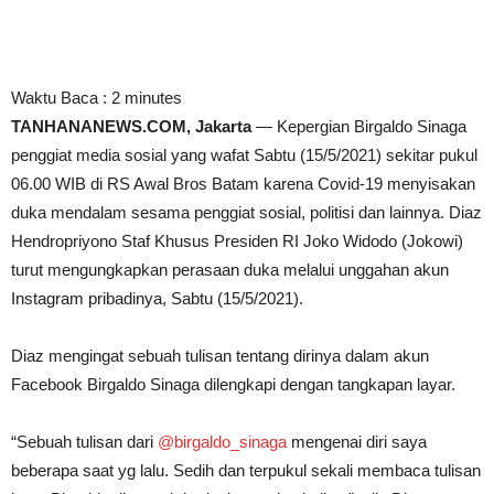
Waktu Baca :
2
minutes
TANHANANEWS.COM, Jakarta
— Kepergian Birgaldo Sinaga
penggiat media sosial yang wafat Sabtu (15/5/2021) sekitar pukul
06.00 WIB di RS Awal Bros Batam karena Covid-19 menyisakan
duka mendalam sesama penggiat sosial, politisi dan lainnya. Diaz
Hendropriyono Staf Khusus Presiden RI Joko Widodo (Jokowi)
turut mengungkapkan perasaan duka melalui unggahan akun
Instagram pribadinya, Sabtu (15/5/2021).
Diaz mengingat sebuah tulisan tentang dirinya dalam akun
Facebook Birgaldo Sinaga dilengkapi dengan tangkapan layar.
“Sebuah tulisan dari
@birgaldo_sinaga
mengenai diri saya
beberapa saat yg lalu. Sedih dan terpukul sekali membaca tulisan