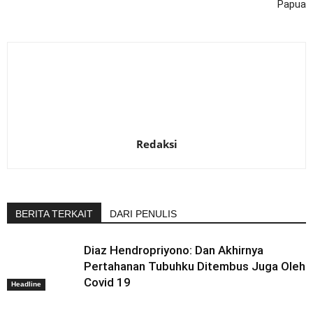
Papua
Redaksi
BERITA TERKAIT
DARI PENULIS
Diaz Hendropriyono: Dan Akhirnya
Pertahanan Tubuhku Ditembus Juga Oleh
Covid 19
Headline