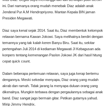
ini. Dari namanya orang mudah menebak Diaz adalah anak
Jenderal Pur A.M Hendropriyono. Mantan Kepala BIN jaman
Presiden Megawati.
Diaz saya kenal sejak 2014. Saat itu, Diaz membentuk kelompok
relawan bernama Kawan Jokowi. Saya melihatnya berdiri dengan
temannya yang tak kalah keren Banyu Biru. Saat itu, sekitar
pertengahan Juli 2014 di kediaman Megawati Jl Kebagusan ada
konpers tentang kemenangan Paslon Jokowi JK dari hasil hitung
cepat quick count.
Dalam beberapa pertemuan relawan, saya juga kerap bertemu
dengannya. Meski sekedar menyapa, Diaz orang yang mudah
akrab dan ramah. Tidak jarang Ia menyapa duluan orang yang
dikenalnya. Mungkin terbawa dengan pergaulannya sebagai anak
band. Diaz sangat jago bermain gitar. Petikan gutarnya yahud.
Mirip Jimmy Hendrix.