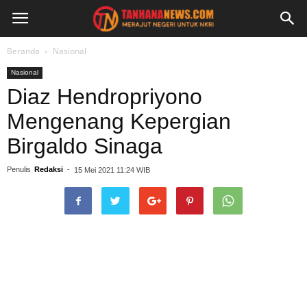
Beranda
Nasional
Nasional
Diaz Hendropriyono
Mengenang Kepergian
Birgaldo Sinaga
Penulis
Redaksi
-
15 Mei 2021 11:24 WIB