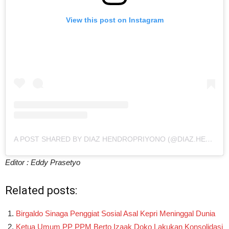
View this post on Instagram
A POST SHARED BY DIAZ HENDROPRIYONO (@DIAZ.HENDROPRIYONO)
Editor : Eddy Prasetyo
Related posts:
Birgaldo Sinaga Penggiat Sosial Asal Kepri Meninggal Dunia
Ketua Umum PP PPM Berto Izaak Doko Lakukan Konsolidasi