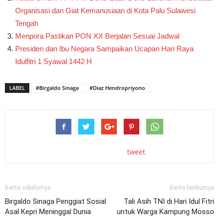
Organisasi dan Giat Kemanusiaan di Kota Palu Sulawesi
Tengah
Menpora Pastikan PON XX Berjalan Sesuai Jadwal
Presiden dan Ibu Negara Sampaikan Ucapan Hari Raya
Idulfitri 1 Syawal 1442 H
LABEL
#Birgaldo Sinaga
#Diaz Hendropriyono
tweet
Berita sebelumya
Berita berikutnya
Birgaldo Sinaga Penggiat Sosial
Tali Asih TNI di Hari Idul Fitri
Asal Kepri Meninggal Dunia
untuk Warga Kampung Mosso