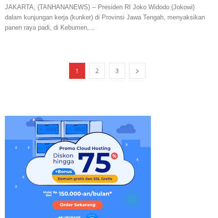
JAKARTA, (TANHANANEWS) -- Presiden RI Joko Widodo (Jokowi)
dalam kunjungan kerja (kunker) di Provinsi Jawa Tengah, menyaksikan
panen raya padi, di Kebumen,...
1
2
3