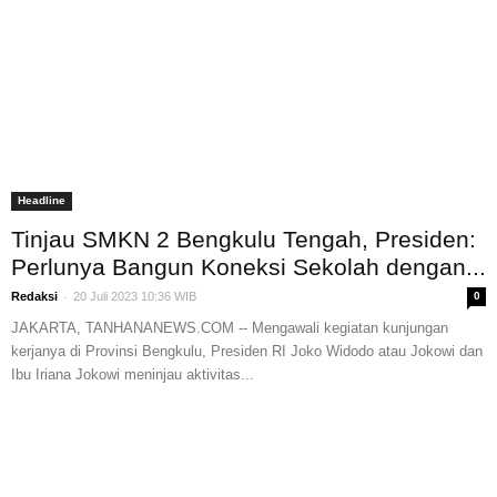
Headline
Tinjau SMKN 2 Bengkulu Tengah, Presiden:
Perlunya Bangun Koneksi Sekolah dengan...
-
Redaksi
20 Juli 2023 10:36 WIB
0
JAKARTA, TANHANANEWS.COM -- Mengawali kegiatan kunjungan
kerjanya di Provinsi Bengkulu, Presiden RI Joko Widodo atau Jokowi dan
Ibu Iriana Jokowi meninjau aktivitas...