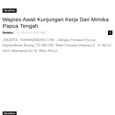
Headline
Wapres Awali Kunjungan Kerja Dari Mimika
Papua Tengah
-
Redaksi
11 Juli 2023 16:43 WIB
0
JAKARTA, TANHANANEWS.COM -- Dengan Pesawat Khusus
Kepresidenan Boeing 737-400 TNI, Wakil Presiden (Wapres) K. H. Ma’ruf
Amin didampingi Ibu Hj. Wury Ma’ruf...
Headline