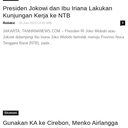
Presiden Jokowi dan Ibu Iriana Lakukan
Kunjungan Kerja ke NTB
-
Redaksi
20 Juni 2023 14:05 WIB
0
JAKARTA, TANHANANEWS.COM -- Presiden RI Joko Widodo atau
Jokowi didampingi Ibu Iriana Joko Widodo bertolak menuju Provinsi Nusa
Tenggara Barat (NTB), pada...
Ekomoni
Gunakan KA ke Cirebon, Menko Airlangga