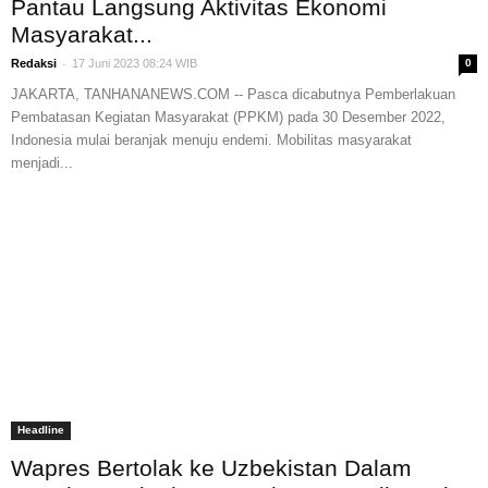
Pantau Langsung Aktivitas Ekonomi
Masyarakat...
-
Redaksi
17 Juni 2023 08:24 WIB
0
JAKARTA, TANHANANEWS.COM -- Pasca dicabutnya Pemberlakuan
Pembatasan Kegiatan Masyarakat (PPKM) pada 30 Desember 2022,
Indonesia mulai beranjak menuju endemi. Mobilitas masyarakat
menjadi...
Headline
Wapres Bertolak ke Uzbekistan Dalam