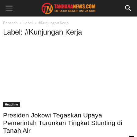
Beranda
Label
#Kunjungan Kerja
Label: #Kunjungan Kerja
Headline
Presiden Jokowi Tegaskan Upaya
Pemerintah Turunkan Tingkat Stunting di
Tanah Air