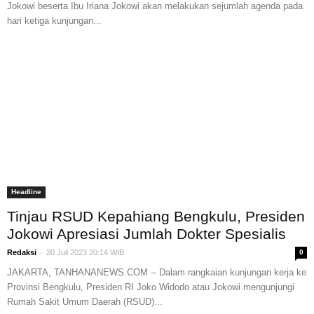
Jokowi beserta Ibu Iriana Jokowi akan melakukan sejumlah agenda pada
hari ketiga kunjungan...
Headline
Tinjau RSUD Kepahiang Bengkulu, Presiden
Jokowi Apresiasi Jumlah Dokter Spesialis
-
Redaksi
20 Juli 2023 20:14 WIB
0
JAKARTA, TANHANANEWS.COM -- Dalam rangkaian kunjungan kerja ke
Provinsi Bengkulu, Presiden RI Joko Widodo atau Jokowi mengunjungi
Rumah Sakit Umum Daerah (RSUD)...