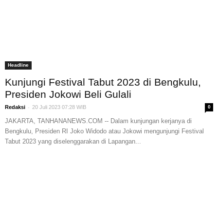
Headline
Kunjungi Festival Tabut 2023 di Bengkulu,
Presiden Jokowi Beli Gulali
-
Redaksi
20 Juli 2023 07:28 WIB
0
JAKARTA, TANHANANEWS.COM -- Dalam kunjungan kerjanya di
Bengkulu, Presiden RI Joko Widodo atau Jokowi mengunjungi Festival
Tabut 2023 yang diselenggarakan di Lapangan...