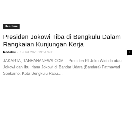
Headline
Presiden Jokowi Tiba di Bengkulu Dalam
Rangkaian Kunjungan Kerja
-
Redaksi
19 Juli 2023 19:51 WIB
0
JAKARTA, TANHANANEWS.COM -- Presiden RI Joko Widodo atau
Jokowi dan Ibu Iriana Jokowi di Bandar Udara (Bandara) Fatmawati
Soekarno, Kota Bengkulu Rabu,...