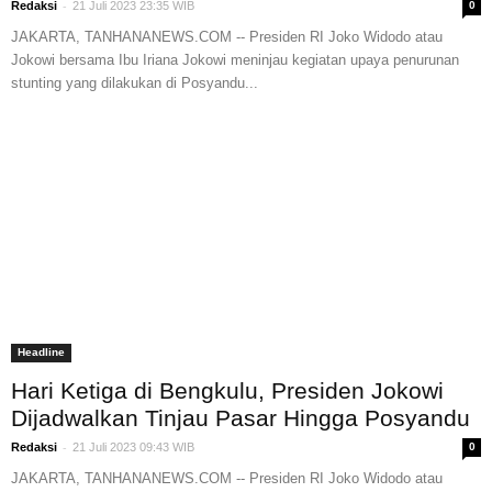
-
Redaksi
21 Juli 2023 23:35 WIB
0
JAKARTA, TANHANANEWS.COM -- Presiden RI Joko Widodo atau
Jokowi bersama Ibu Iriana Jokowi meninjau kegiatan upaya penurunan
stunting yang dilakukan di Posyandu...
Headline
Hari Ketiga di Bengkulu, Presiden Jokowi
Dijadwalkan Tinjau Pasar Hingga Posyandu
-
Redaksi
21 Juli 2023 09:43 WIB
0
JAKARTA, TANHANANEWS.COM -- Presiden RI Joko Widodo atau