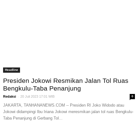
Headline
Presiden Jokowi Resmikan Jalan Tol Ruas
Bengkulu-Taba Penanjung
-
Redaksi
20 Juli 2023 17:01 WIB
0
JAKARTA, TANHANANEWS.COM -- Presiden RI Joko Widodo atau
Jokowi didampingi Ibu Iriana Jokowi meresmikan jalan tol ruas Bengkulu-
Taba Penanjung di Gerbang Tol...