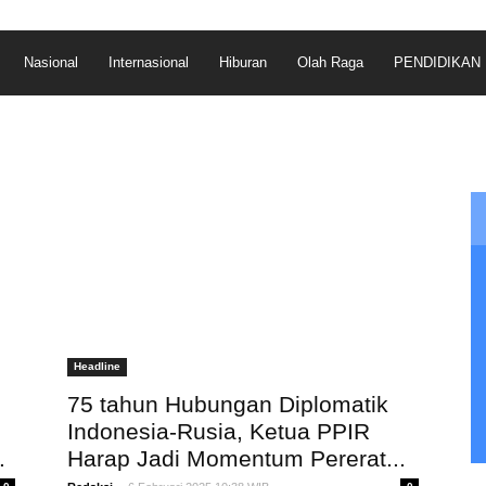
Nasional
Internasional
Hiburan
Olah Raga
PENDIDIKAN
Headline
75 tahun Hubungan Diplomatik
Indonesia-Rusia, Ketua PPIR
.
Harap Jadi Momentum Pererat...