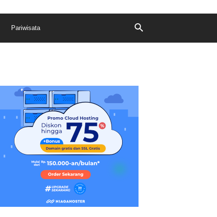
Pariwisata