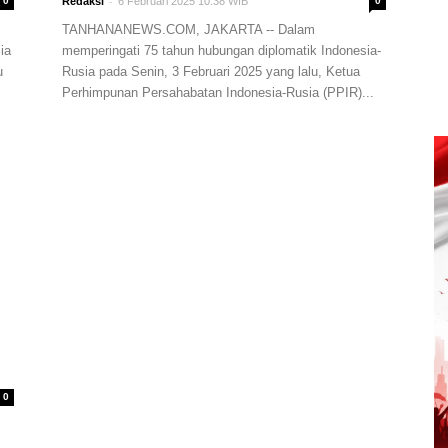
-
0
Redaksi
6 Februari 2025 10:38 WIB
0
TANHANANEWS.COM, JAKARTA -- Dalam
ia
memperingati 75 tahun hubungan diplomatik Indonesia-
u
Rusia pada Senin, 3 Februari 2025 yang lalu, Ketua
Perhimpunan Persahabatan Indonesia-Rusia (PPIR)...
0