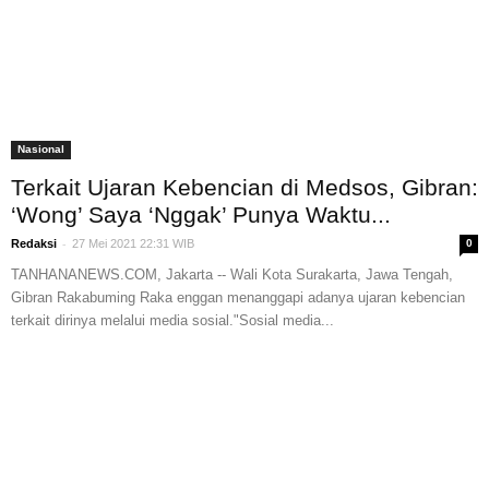
Nasional
Terkait Ujaran Kebencian di Medsos, Gibran:
‘Wong’ Saya ‘Nggak’ Punya Waktu...
-
Redaksi
27 Mei 2021 22:31 WIB
0
TANHANANEWS.COM, Jakarta -- Wali Kota Surakarta, Jawa Tengah,
Gibran Rakabuming Raka enggan menanggapi adanya ujaran kebencian
terkait dirinya melalui media sosial."Sosial media...