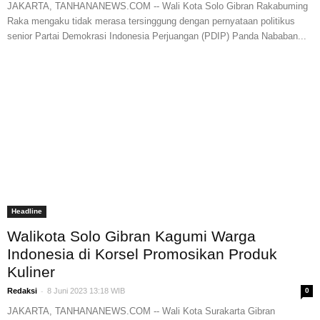
JAKARTA, TANHANANEWS.COM -- Wali Kota Solo Gibran Rakabuming
Raka mengaku tidak merasa tersinggung dengan pernyataan politikus
senior Partai Demokrasi Indonesia Perjuangan (PDIP) Panda Nababan...
Headline
Walikota Solo Gibran Kagumi Warga
Indonesia di Korsel Promosikan Produk
Kuliner
-
Redaksi
8 Juni 2023 13:18 WIB
0
JAKARTA, TANHANANEWS.COM -- Wali Kota Surakarta Gibran