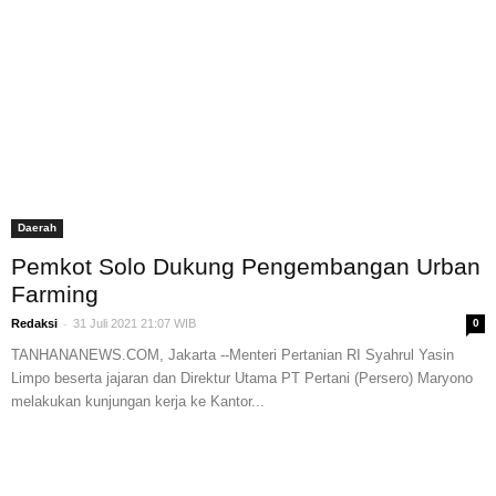
Daerah
Pemkot Solo Dukung Pengembangan Urban
Farming
-
Redaksi
31 Juli 2021 21:07 WIB
0
TANHANANEWS.COM, Jakarta --Menteri Pertanian RI Syahrul Yasin
Limpo beserta jajaran dan Direktur Utama PT Pertani (Persero) Maryono
melakukan kunjungan kerja ke Kantor...