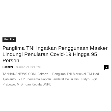
Headline
Panglima TNI Ingatkan Penggunaan Masker
Lindungi Penularan Covid-19 Hingga 95
Persen
-
Redaksi
9 Juli 2021 19:17 WIB
0
TANHANANEWS.COM, Jakarta -- Panglima TNI Marsekal TNI Hadi
Tjahjanto, S.I.P., bersama Kapolri Jenderal Polisi Drs. Listyo Sigit
Prabowo, M.Si. dan Kepala BNPB...