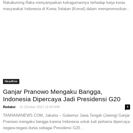
Rakabuming Raka menyampaikan kekagumannya terhadap kerja keras
masyarakat Indonesia di Korea Selatan (Korsel) dalam mempromosikan...
Headline
Ganjar Pranowo Mengaku Bangga,
Indonesia Dipercaya Jadi Presidensi G20
-
Redaksi
31 Oktober 2021 16:09 WIB
0
TANHANANEWS.COM, Jakarta -- Gubernur Jawa Tengah (Jateng) Ganjar
Pranowo mengaku bangga karena Indonesia untuk kali pertama dipercaya
negara-negara dunia sebagai Presidensi G20...