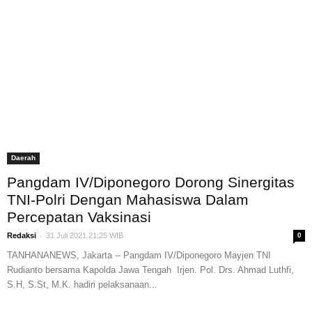
Daerah
Pangdam IV/Diponegoro Dorong Sinergitas
TNI-Polri Dengan Mahasiswa Dalam
Percepatan Vaksinasi
-
Redaksi
31 Juli 2021 21:25 WIB
0
TANHANANEWS, Jakarta -- Pangdam IV/Diponegoro Mayjen TNI
Rudianto bersama Kapolda Jawa Tengah Irjen. Pol. Drs. Ahmad Luthfi,
S.H, S.St, M.K. hadiri pelaksanaan...