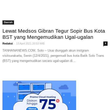
Daerah
Lewat Medsos Gibran Tegur Sopir Bus Kota
BST yang Mengemudikan Ugal-ugalan
-
Redaksi
13 April 2021 20:53 WIB
0
TANHANANEWS.COM, Solo -- Usai diunggah akun instgram
visitsurakarta, Senin (12/4/2021), pengemudi bus kota Batik Solo Trans
(BST) yang mengemudikan secara ugal-ugalan di...