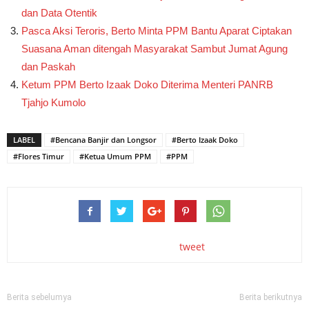
dan Data Otentik
Pasca Aksi Teroris, Berto Minta PPM Bantu Aparat Ciptakan
Suasana Aman ditengah Masyarakat Sambut Jumat Agung
dan Paskah
Ketum PPM Berto Izaak Doko Diterima Menteri PANRB
Tjahjo Kumolo
LABEL
#Bencana Banjir dan Longsor
#Berto Izaak Doko
#Flores Timur
#Ketua Umum PPM
#PPM
tweet
Berita sebelumya
Berita berikutnya