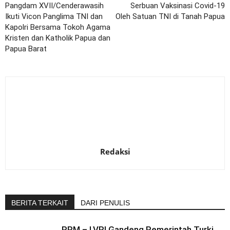
Pangdam XVII/Cenderawasih
Serbuan Vaksinasi Covid-19
Ikuti Vicon Panglima TNI dan
Oleh Satuan TNI di Tanah Papua
Kapolri Bersama Tokoh Agama
Kristen dan Katholik Papua dan
Papua Barat
Redaksi
BERITA TERKAIT
DARI PENULIS
PPM – LVRI Gandeng Pemerintah Turki