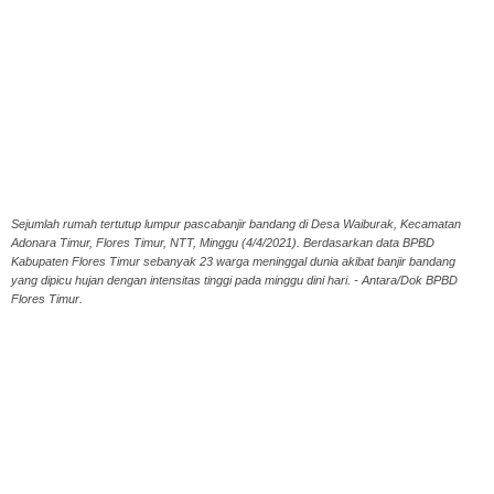
Sejumlah rumah tertutup lumpur pascabanjir bandang di Desa Waiburak, Kecamatan
Adonara Timur, Flores Timur, NTT, Minggu (4/4/2021). Berdasarkan data BPBD
Kabupaten Flores Timur sebanyak 23 warga meninggal dunia akibat banjir bandang
yang dipicu hujan dengan intensitas tinggi pada minggu dini hari. - Antara/Dok BPBD
Flores Timur.