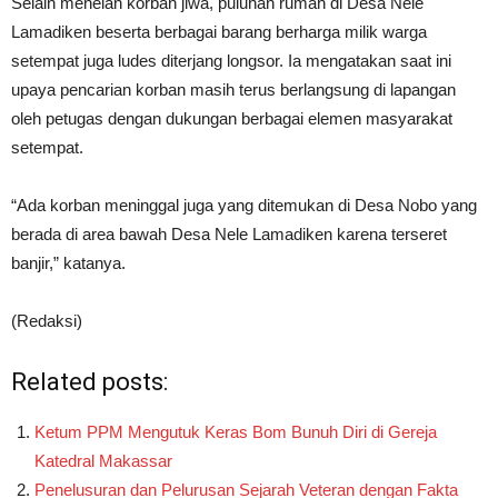
Selain menelan korban jiwa, puluhan rumah di Desa Nele
Lamadiken beserta berbagai barang berharga milik warga
setempat juga ludes diterjang longsor. Ia mengatakan saat ini
upaya pencarian korban masih terus berlangsung di lapangan
oleh petugas dengan dukungan berbagai elemen masyarakat
setempat.
“Ada korban meninggal juga yang ditemukan di Desa Nobo yang
berada di area bawah Desa Nele Lamadiken karena terseret
banjir,” katanya.
(Redaksi)
Related posts:
Ketum PPM Mengutuk Keras Bom Bunuh Diri di Gereja
Katedral Makassar
Penelusuran dan Pelurusan Sejarah Veteran dengan Fakta