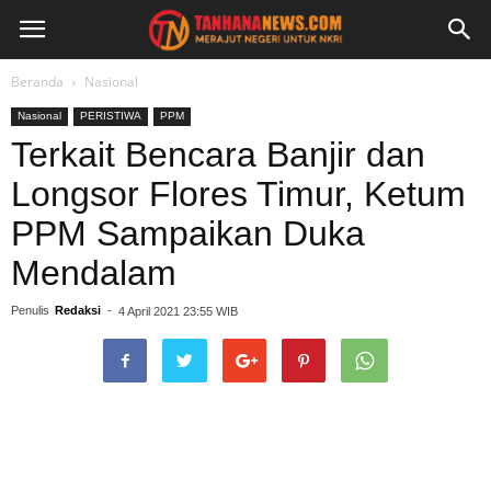
Beranda
Nasional
Nasional
PERISTIWA
PPM
Terkait Bencara Banjir dan
Longsor Flores Timur, Ketum
PPM Sampaikan Duka
Mendalam
Penulis
Redaksi
-
4 April 2021 23:55 WIB