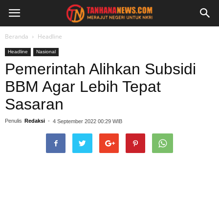
Beranda
Headline
Headline
Nasional
Pemerintah Alihkan Subsidi
BBM Agar Lebih Tepat
Sasaran
Penulis
Redaksi
-
4 September 2022 00:29 WIB