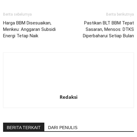
Berita sebelumya
Berita berikutnya
Harga BBM Disesuaikan,
Pastikan BLT BBM Tepat
Menkeu: Anggaran Subsidi
Sasaran, Mensos: DTKS
Energi Tetap Naik
Diperbaharui Setiap Bulan
Redaksi
BERITA TERKAIT
DARI PENULIS