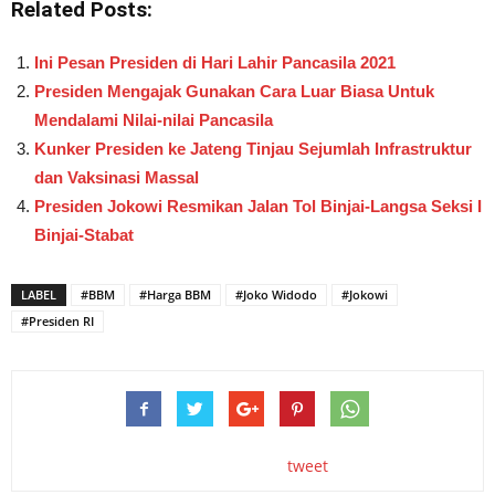
Related Posts:
Ini Pesan Presiden di Hari Lahir Pancasila 2021
Presiden Mengajak Gunakan Cara Luar Biasa Untuk
Mendalami Nilai-nilai Pancasila
Kunker Presiden ke Jateng Tinjau Sejumlah Infrastruktur
dan Vaksinasi Massal
Presiden Jokowi Resmikan Jalan Tol Binjai-Langsa Seksi I
Binjai-Stabat
LABEL
#BBM
#Harga BBM
#Joko Widodo
#Jokowi
#Presiden RI
tweet