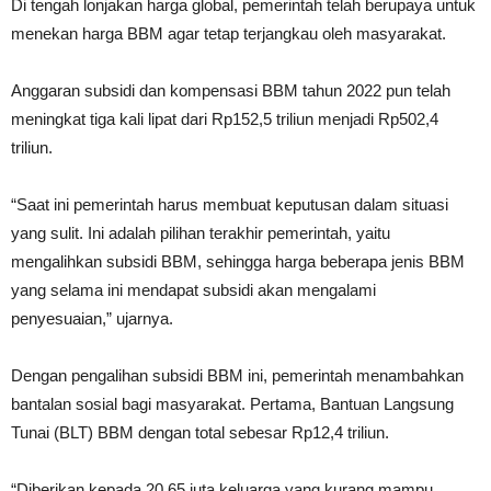
Di tengah lonjakan harga global, pemerintah telah berupaya untuk
menekan harga BBM agar tetap terjangkau oleh masyarakat.
Anggaran subsidi dan kompensasi BBM tahun 2022 pun telah
meningkat tiga kali lipat dari Rp152,5 triliun menjadi Rp502,4
triliun.
“Saat ini pemerintah harus membuat keputusan dalam situasi
yang sulit. Ini adalah pilihan terakhir pemerintah, yaitu
mengalihkan subsidi BBM, sehingga harga beberapa jenis BBM
yang selama ini mendapat subsidi akan mengalami
penyesuaian,” ujarnya.
Dengan pengalihan subsidi BBM ini, pemerintah menambahkan
bantalan sosial bagi masyarakat. Pertama, Bantuan Langsung
Tunai (BLT) BBM dengan total sebesar Rp12,4 triliun.
“Diberikan kepada 20,65 juta keluarga yang kurang mampu,