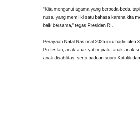
“Kita menganut agama yang berbeda-beda, tapi k
nusa, yang memiliki satu bahasa karena kita me
baik bersama,” tegas Presiden RI.
Perayaan Natal Nasional 2025 ini dihadiri oleh 3
Protestan, anak-anak yatim piatu, anak-anak s
anak disabilitas, serta paduan suara Katolik dan