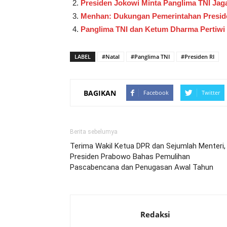
Presiden Jokowi Minta Panglima TNI Jag
Menhan: Dukungan Pemerintahan Preside
Panglima TNI dan Ketum Dharma Pertiwi
LABEL
#Natal
#Panglima TNI
#Presiden RI
BAGIKAN
Facebook
Twitter
Berita sebelumya
Terima Wakil Ketua DPR dan Sejumlah Menteri,
Presiden Prabowo Bahas Pemulihan
Pascabencana dan Penugasan Awal Tahun
Redaksi