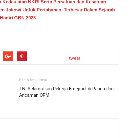
a Kedaulatan NKRI Serta Persatuan dan Kesatuan
n Jokowi Untuk Pertahanan, Terbesar Dalam Sejarah
 Hadiri GBN 2023
tweet
Berita berikutnya
TNI Selamatkan Pekerja Freeport di Papua dari
Ancaman OPM