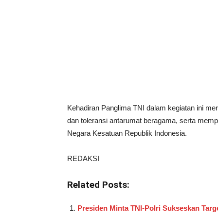
Kehadiran Panglima TNI dalam kegiatan ini m
dan toleransi antarumat beragama, serta mempe
Negara Kesatuan Republik Indonesia.
REDAKSI
Related Posts:
Presiden Minta TNI-Polri Sukseskan Targ