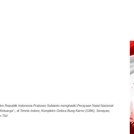
en Republik Indonesia Prabowo Subianto menghadiri Perayaan Natal Nasional
eluarga”., di Tennis Indoor, Kompleks Gelora Bung Karno (GBK), Senayan,
n TNI