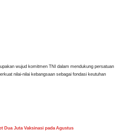
erupakan wujud komitmen TNI dalam mendukung persatuan
rkuat nilai-nilai kebangsaan sebagai fondasi keutuhan
et Dua Juta Vaksinasi pada Agustus