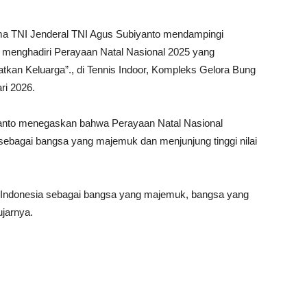
a TNI Jenderal TNI Agus Subiyanto mendampingi
 menghadiri Perayaan Natal Nasional 2025 yang
kan Keluarga”., di Tennis Indoor, Kompleks Gelora Bung
ri 2026.
anto menegaskan bahwa Perayaan Natal Nasional
 sebagai bangsa yang majemuk dan menjunjung tinggi nilai
angsa Indonesia sebagai bangsa yang majemuk, bangsa yang
ujarnya.