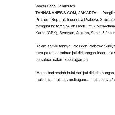
Waktu Baca :
2
minutes
TANHANANEWS.COM, JAKARTA
— Panglim
Presiden Republik Indonesia Prabowo Subianto
mengusung tema “Allah Hadir untuk Menyelamat
Karno (GBK), Senayan, Jakarta, Senin, 5 Janua
Dalam sambutannya, Presiden Prabowo Subiy
merupakan cerminan jati diri bangsa Indonesia
persatuan dalam keberagaman.
“Acara hari adalah bukti dari jati diri kita b
multietnis, multiras, multiagama, multibudaya,” 