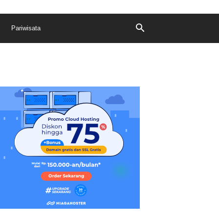
Pariwisata