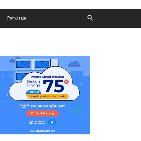
Pariwisata