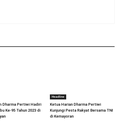
Headline
 Dharma Pertiwi Hadiri
Ketua Harian Dharma Pertiwi
Ibu Ke-95 Tahun 2023 di
Kunjungi Pesta Rakyat Bersama TNI
yan
di Kemayoran