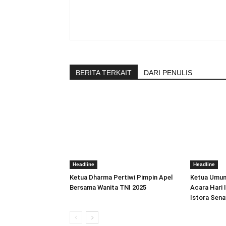
BERITA TERKAIT
DARI PENULIS
Headline
Headline
Ketua Dharma Pertiwi Pimpin Apel
Ketua Umum
Bersama Wanita TNI 2025
Acara Hari 
Istora Sena