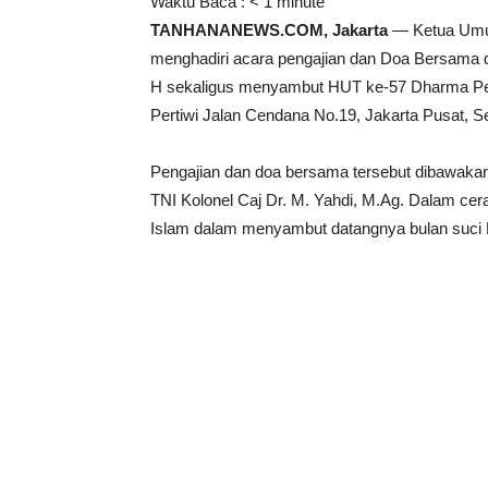
Waktu Baca :
< 1
minute
TANHANANEWS.COM, Jakarta
— Ketua Umum
menghadiri acara pengajian dan Doa Bersama
H sekaligus menyambut HUT ke-57 Dharma Pert
Pertiwi Jalan Cendana No.19, Jakarta Pusat, Se
Pengajian dan doa bersama tersebut dibawakan
TNI Kolonel Caj Dr. M. Yahdi, M.Ag. Dalam c
Islam dalam menyambut datangnya bulan suc