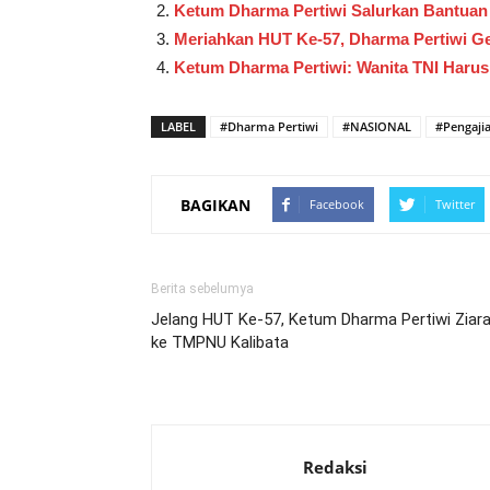
Ketum Dharma Pertiwi Salurkan Bantua
Meriahkan HUT Ke-57, Dharma Pertiwi G
Ketum Dharma Pertiwi: Wanita TNI Haru
LABEL
#Dharma Pertiwi
#NASIONAL
#Pengaji
BAGIKAN
Facebook
Twitter
Berita sebelumya
Jelang HUT Ke-57, Ketum Dharma Pertiwi Ziar
ke TMPNU Kalibata
Redaksi