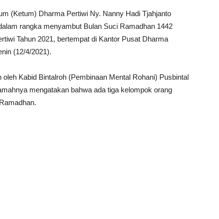
 (Ketum) Dharma Pertiwi Ny. Nanny Hadi Tjahjanto
 dalam rangka menyambut Bulan Suci Ramadhan 1442
iwi Tahun 2021, bertempat di Kantor Pusat Dharma
nin (12/4/2021).
 oleh Kabid Bintalroh (Pembinaan Mental Rohani) Pusbintal
eramahnya mengatakan bahwa ada tiga kelompok orang
i Ramadhan.