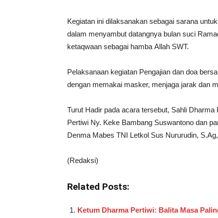
Kegiatan ini dilaksanakan sebagai sarana untuk
dalam menyambut datangnya bulan suci Rama
ketaqwaan sebagai hamba Allah SWT.
Pelaksanaan kegiatan Pengajian dan doa bersa
dengan memakai masker, menjaga jarak dan m
Turut Hadir pada acara tersebut, Sahli Dharma
Pertiwi Ny. Keke Bambang Suswantono dan par
Denma Mabes TNI Letkol Sus Nururudin, S.Ag,
(Redaksi)
Related Posts:
Ketum Dharma Pertiwi: Balita Masa Pal