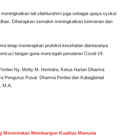
 meningkatkan tali silahturahmi juga sebagai upaya syukur
dhan. Diharapkan semakin meningkatkan keimanan dan
ma tetap menerapkan protokol kesehatan diantaranya
encuci tangan guna mencegah penularan Covid-19.
 Pertiwi Ny. Metty M. Herindra, Ketua Harian Dharma
a Pengurus Pusat Dharma Pertiwi dan Kabagbintal
. M.A.
ing Menentukan Membangun Kualitas Manusia