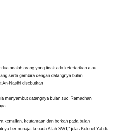
dua adalah orang yang tidak ada ketertarikan atau
nang serta gembira dengan datangnya bulan
at An-Nasihi disebutkan
agia menyambut datangnya bulan suci Ramadhan
nya.
ya kemulian, keutamaan dan berkah pada bulan
nya bermunajat kepada Allah SWT,” jelas Kolonel Yahdi.