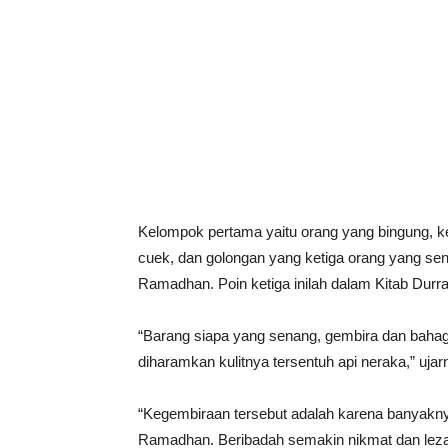
Kelompok pertama yaitu orang yang bingung, ke
cuek, dan golongan yang ketiga orang yang se
Ramadhan. Poin ketiga inilah dalam Kitab Durr
“Barang siapa yang senang, gembira dan bah
diharamkan kulitnya tersentuh api neraka,” ujar
“Kegembiraan tersebut adalah karena banyakn
Ramadhan. Beribadah semakin nikmat dan lezat