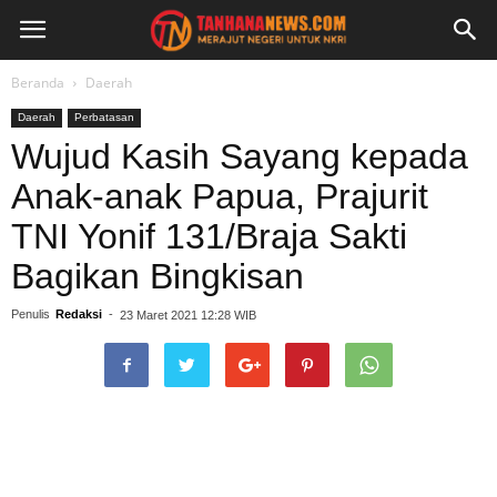
Beranda
Daerah
Daerah
Perbatasan
Wujud Kasih Sayang kepada
Anak-anak Papua, Prajurit
TNI Yonif 131/Braja Sakti
Bagikan Bingkisan
Penulis
Redaksi
-
23 Maret 2021 12:28 WIB