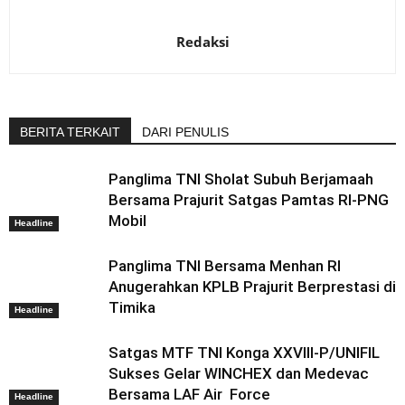
Redaksi
BERITA TERKAIT
DARI PENULIS
Panglima TNI Sholat Subuh Berjamaah
Bersama Prajurit Satgas Pamtas RI-PNG
Mobil
Headline
Panglima TNI Bersama Menhan RI
Anugerahkan KPLB Prajurit Berprestasi di
Timika
Headline
Satgas MTF TNI Konga XXVIII-P/UNIFIL
Sukses Gelar WINCHEX dan Medevac
Bersama LAF Air Force
Headline