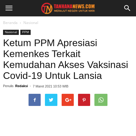
Beranda
Nasional
Nasional
PPM
Ketum PPM Apresiasi
Kemenkes Terkait
Kemudahan Akses Vaksinasi
Covid-19 Untuk Lansia
Penulis
Redaksi
-
7 Maret 2021 10:53 WIB