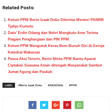
Related Posts:
Ketum PPM Berto Izaak Doko Diterima Menteri PANRB
Tjahjo Kumolo
Dato’ Erdin Odang dan Nehri Mangkuto Ame Terima
Piagam Penghargaan dan PIN PPM
Ketum PPM Mengutuk Keras Bom Bunuh Diri di Gereja
Katedral Makassar
Pasca Aksi Teroris, Berto Minta PPM Bantu Aparat
Ciptakan Suasana Aman ditengah Masyarakat Sambut
Jumat Agung dan Paskah
LABEL
#Berto Izaak Doko
#NASIONAL
#PPM