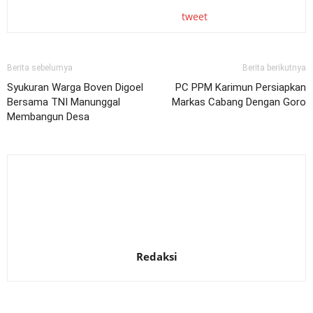
tweet
Berita sebelumya
Berita berikutnya
Syukuran Warga Boven Digoel
PC PPM Karimun Persiapkan
Bersama TNI Manunggal
Markas Cabang Dengan Goro
Membangun Desa
Redaksi