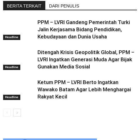
BERITA TERKAIT
DARI PENULIS
PPM – LVRI Gandeng Pemerintah Turki
Jalin Kerjasama Bidang Pendidikan,
Kebudayaan dan Dunia Usaha
Headline
Ditengah Krisis Geopolitik Global, PPM –
LVRI Ingatkan Generasi Muda Agar Bijak
Gunakan Media Sosial
Headline
Ketum PPM – LVRI Berto Ingatkan
Wawako Batam Agar Lebih Menghargai
Rakyat Kecil
Headline