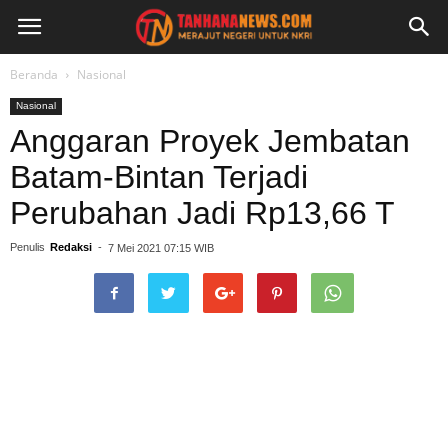
Beranda
Nasional
Nasional
Anggaran Proyek Jembatan
Batam-Bintan Terjadi
Perubahan Jadi Rp13,66 T
Penulis
Redaksi
-
7 Mei 2021 07:15 WIB