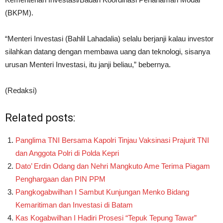
(BKPM).
“Menteri Investasi (Bahlil Lahadalia) selalu berjanji kalau investor
silahkan datang dengan membawa uang dan teknologi, sisanya
urusan Menteri Investasi, itu janji beliau,” bebernya.
(Redaksi)
Related posts:
Panglima TNI Bersama Kapolri Tinjau Vaksinasi Prajurit TNI
dan Anggota Polri di Polda Kepri
Dato’ Erdin Odang dan Nehri Mangkuto Ame Terima Piagam
Penghargaan dan PIN PPM
Pangkogabwilhan I Sambut Kunjungan Menko Bidang
Kemaritiman dan Investasi di Batam
Kas Kogabwilhan I Hadiri Prosesi “Tepuk Tepung Tawar”