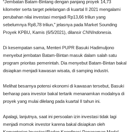
“Jembatan Batam-Bintang dengan panjang proyek 14,73
kilometer serta target pelelangan di kuartal II 2021 mengalami
perubahan nilai investasi menjadi Rp13,66 triliun yang
sebelumnya Rp8,78 triliun,” jelasnya pada Market Sounding
Proyek KPBU, Kamis (6/5/2021), dilansir
CNNIndonesia.
Di kesempatan sama, Menteri PUPR Basuki Hadimuljono
menyebut jembatan Batam-Bintan masuk dalam salah satu
program prioritas pemerintah. Dia menyebut Batam-Bintan bakal
disiapkan menjadi kawasan wisata, di samping industri.
Melihat besarnya potensi ekonomi di kawasan tersebut, Basuki
berharap para investor bakal tertarik menanamkan modalnya di
proyek yang mulai dilelang pada kuartal II tahun ini.
Apalagi, lanjutnya, saat ini persoalan izin investasi tidak lagi
menjadi momok investor karena bakal disiapkan oleh
Kementerian Investasi/Badan Koordinasi Penanaman Modal