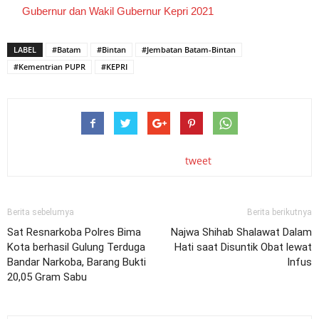
Gubernur dan Wakil Gubernur Kepri 2021
LABEL
#Batam
#Bintan
#Jembatan Batam-Bintan
#Kementrian PUPR
#KEPRI
tweet
Berita sebelumya
Berita berikutnya
Sat Resnarkoba Polres Bima
Najwa Shihab Shalawat Dalam
Kota berhasil Gulung Terduga
Hati saat Disuntik Obat lewat
Bandar Narkoba, Barang Bukti
Infus
20,05 Gram Sabu