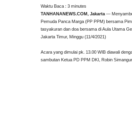
Waktu Baca :
3
minutes
TANHANANEWS.COM, Jakarta
— Menyambut 
Pemuda Panca Marga (PP PPM) bersama Pimpi
tasyakuran dan doa bersama di Aula Utama Ged
Jakarta Timur, Minggu (11/4/2021)
Acara yang dimulai pk. 13.00 WIB diawali dengan
sambutan Ketua PD PPM DKI, Robin Simangu