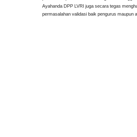
Ayahanda DPP LVRI juga secara tegas mengh
permasalahan validasi baik pengurus maupun a