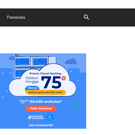
Pariwisata