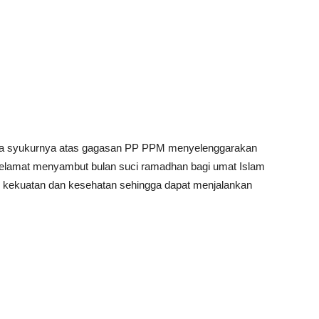
a syukurnya atas gagasan PP PPM menyelenggarakan
elamat menyambut bulan suci ramadhan bagi umat Islam
an kekuatan dan kesehatan sehingga dapat menjalankan