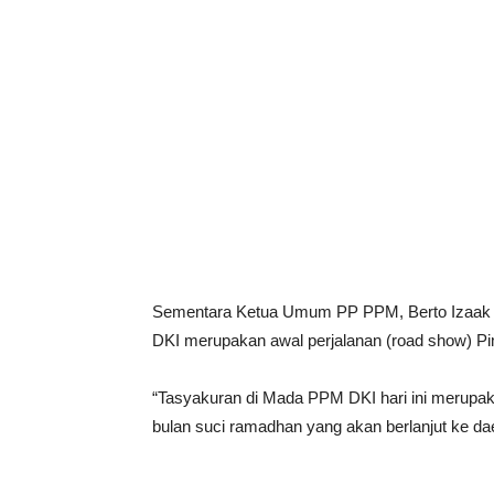
Sementara Ketua Umum PP PPM, Berto Izaak
DKI merupakan awal perjalanan (road show) P
“Tasyakuran di Mada PPM DKI hari ini merupak
bulan suci ramadhan yang akan berlanjut ke daer