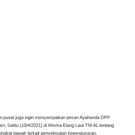
inan pusat juga ingin menyampaikan pesan Ayahanda DPP
, Sabtu (10/4/2021) di Wisma Elang Laut TNI AL tentang
tingkat bawah terkait penyelesaian kepengurusan,