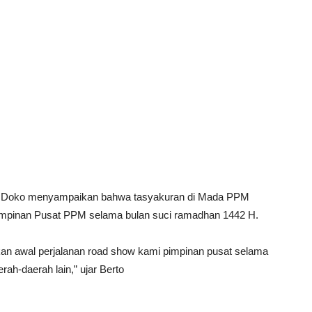
 Doko menyampaikan bahwa tasyakuran di Mada PPM
impinan Pusat PPM selama bulan suci ramadhan 1442 H.
an awal perjalanan road show kami pimpinan pusat selama
ah-daerah lain,” ujar Berto