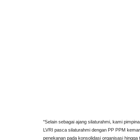
“Selain sebagai ajang silaturahmi, kami pimp
LVRI pasca silaturahmi dengan PP PPM kemaren
penekanan pada konsolidasi organisasi hingga 