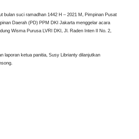
bulan suci ramadhan 1442 H – 2021 M, Pimpinan Pusat
nan Daerah (PD) PPM DKI Jakarta menggelar acara
ung Wisma Purusa LVRI DKI, Jl. Raden Inten II No. 2,
 laporan ketua panitia, Susy Librianty dilanjutkan
nsong.