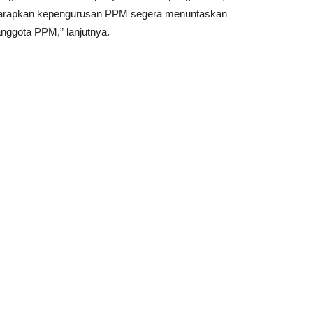
arapkan kepengurusan PPM segera menuntaskan
nggota PPM,” lanjutnya.