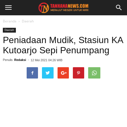
Beranda
Daerah
Daerah
Peniadaan Mudik, Stasiun KA
Kutoarjo Sepi Penumpang
Penulis
Redaksi
-
12 Mei 2021 04:26 WIB