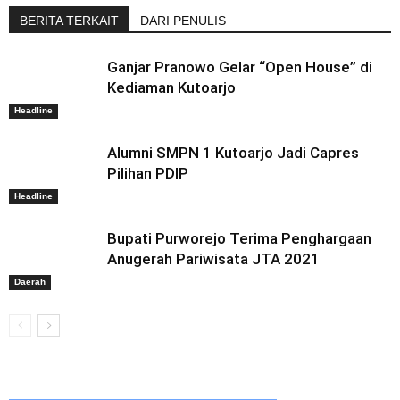
BERITA TERKAIT
DARI PENULIS
Ganjar Pranowo Gelar “Open House” di
Kediaman Kutoarjo
Headline
Alumni SMPN 1 Kutoarjo Jadi Capres
Pilihan PDIP
Headline
Bupati Purworejo Terima Penghargaan
Anugerah Pariwisata JTA 2021
Daerah