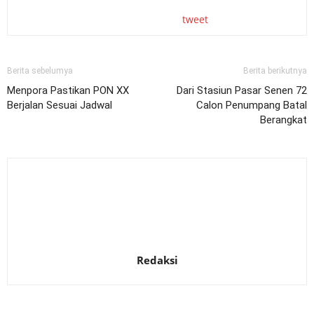
tweet
Berita sebelumya
Berita berikutnya
Menpora Pastikan PON XX
Dari Stasiun Pasar Senen 72
Berjalan Sesuai Jadwal
Calon Penumpang Batal
Berangkat
Redaksi