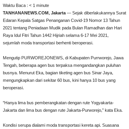
Waktu Baca :
< 1
minute
TANHANANEWS.COM, Jakarta
— Sejak diberlakukannya Surat
Edaran Kepala Satgas Penanganan Covid-19 Nomor 13 Tahun
2021 tentang Peniadaan Mudik pada Bulan Ramadhan dan Hari
Raya Idul Fitri Tahun 1442 Hijriah selama 6-17 Mei 2021,
sejumlah moda transportasi berhenti beroperasi.
Mengutip PURWOREJONEWS, di Kabupaten Purrworejo, Jawa
Tengah, beberapa agen bus terpaksa mengandangkan puluhan
busnya. Menurut Eka, bagian tiketing agen bus Sinar Jaya,
mengungkapkan dari sekitar 60 bus, kini hanya 10 bus yang
beroperasi.
“Hanya lima bus pemberangkatan dengan rute Yogyakarta-
Jakarta dan lima bus dengan rute Jakarta-Purworejo,” kata Eka.
Kondisi serupa dialami moda transportasi kereta api. Suasana