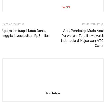
tweet
Berita sebelumya
Berita berikutnya
Upaya Lindungi Hutan Dunia,
Arbi, Pembalap Muda Asal
Inggris Investasikan Rp3 triliun
Purworejo Terpilih Mewakili
Indonesia di Kejuaraan ATC
Qatar
Redaksi