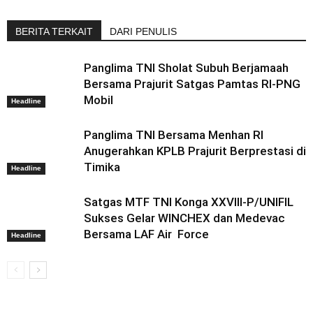
BERITA TERKAIT
DARI PENULIS
Panglima TNI Sholat Subuh Berjamaah
Bersama Prajurit Satgas Pamtas RI-PNG
Mobil
Headline
Panglima TNI Bersama Menhan RI
Anugerahkan KPLB Prajurit Berprestasi di
Timika
Headline
Satgas MTF TNI Konga XXVIII-P/UNIFIL
Sukses Gelar WINCHEX dan Medevac
Bersama LAF Air Force
Headline