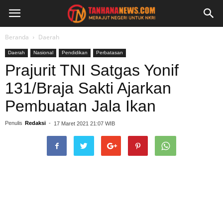
Beranda
Daerah
Daerah
Nasional
Pendidikan
Perbatasan
Prajurit TNI Satgas Yonif
131/Braja Sakti Ajarkan
Pembuatan Jala Ikan
Penulis
Redaksi
-
17 Maret 2021 21:07 WIB