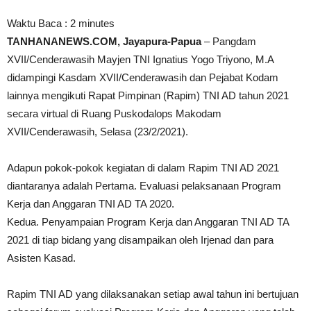
Waktu Baca :
2
minutes
TANHANANEWS.COM, Jayapura-Papua
– Pangdam
XVII/Cenderawasih Mayjen TNI Ignatius Yogo Triyono, M.A
didampingi Kasdam XVII/Cenderawasih dan Pejabat Kodam
lainnya mengikuti Rapat Pimpinan (Rapim) TNI AD tahun 2021
secara virtual di Ruang Puskodalops Makodam
XVII/Cenderawasih, Selasa (23/2/2021).
Adapun pokok-pokok kegiatan di dalam Rapim TNI AD 2021
diantaranya adalah Pertama. Evaluasi pelaksanaan Program
Kerja dan Anggaran TNI AD TA 2020.
Kedua. Penyampaian Program Kerja dan Anggaran TNI AD TA
2021 di tiap bidang yang disampaikan oleh Irjenad dan para
Asisten Kasad.
Rapim TNI AD yang dilaksanakan setiap awal tahun ini bertujuan