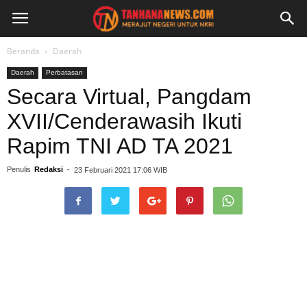
Beranda
Daerah
Daerah
Perbatasan
Secara Virtual, Pangdam
XVII/Cenderawasih Ikuti
Rapim TNI AD TA 2021
Penulis
Redaksi
-
23 Februari 2021 17:06 WIB