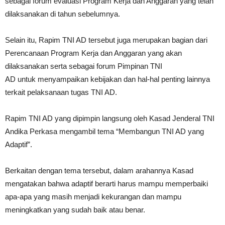
sebagai forum evaluasi Program Kerja dan Anggaran yang telah
dilaksanakan di tahun sebelumnya.
Selain itu, Rapim TNI AD tersebut juga merupakan bagian dari
Perencanaan Program Kerja dan Anggaran yang akan
dilaksanakan serta sebagai forum Pimpinan TNI
AD untuk menyampaikan kebijakan dan hal-hal penting lainnya
terkait pelaksanaan tugas TNI AD.
Rapim TNI AD yang dipimpin langsung oleh Kasad Jenderal TNI
Andika Perkasa mengambil tema “Membangun TNI AD yang
Adaptif”.
Berkaitan dengan tema tersebut, dalam arahannya Kasad
mengatakan bahwa adaptif berarti harus mampu memperbaiki
apa-apa yang masih menjadi kekurangan dan mampu
meningkatkan yang sudah baik atau benar.