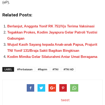
(eP).
Related Posts:
Berlanjut, Anggota Yonif RK 751/Vjs Terima Vaksinasi
Tegakkan Prokes, Kodim Jayapura Gelar Patroli Yustisi
Gabungan
Wujud Kasih Sayang kepada Anak-anak Papua, Prajurit
TNI Yonif 131/Braja Sakti Bagikan Bingkisan
Kodim Mimika Gelar Silaturahmi Antar Umat Beragama
LABEL
#Perbatasan
#Rapim
#TNI
#TNI AD
tweet