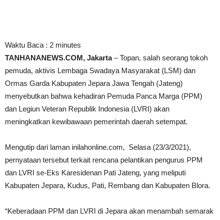
Waktu Baca :
2
minutes
TANHANANEWS.COM, Jakarta
– Topan, salah seorang tokoh
pemuda, aktivis Lembaga Swadaya Masyarakat (LSM) dan
Ormas Garda Kabupaten Jepara Jawa Tengah (Jateng)
menyebutkan bahwa kehadiran Pemuda Panca Marga (PPM)
dan Legiun Veteran Republik Indonesia (LVRI) akan
meningkatkan kewibawaan pemerintah daerah setempat.
Mengutip dari laman inilahonline.com, Selasa (23/3/2021),
pernyataan tersebut terkait rencana pelantikan pengurus PPM
dan LVRI se-Eks Karesidenan Pati Jateng, yang meliputi
Kabupaten Jepara, Kudus, Pati, Rembang dan Kabupaten Blora.
“Keberadaan PPM dan LVRI di Jepara akan menambah semarak