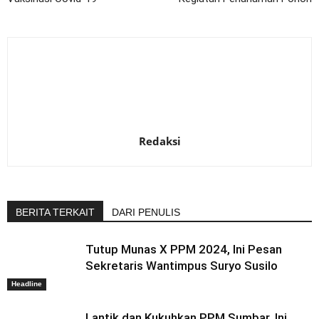
Redaksi
BERITA TERKAIT
DARI PENULIS
Tutup Munas X PPM 2024, Ini Pesan
Sekretaris Wantimpus Suryo Susilo
Headline
Lantik dan Kukuhkan PPM Sumbar, Ini