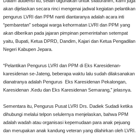
Dalam audiensi itu, selain digunakan untuk silaturahim, kami juga
akan dijelaskan secara rinci mengenai jadwal kegiatan pelantikan
pengurus LVRI dan PPM nanti diantaranya adalah acara inti
“pembaretan” sebagai warga kehormatan LVRI dan PPM yang
akan diberikan pada jajaran pimpinan pemerintahan setempat
yaitu, Bupati, Ketua DPRD, Dandim, Kajari dan Ketua Pengadilan
Negeri Kabupen Jepara.
“Pelantikan Pengurus LVRI dan PPM di Eks Karesidenan-
karesidenan se-Jateng, beberapa waktu lalu sudah dilaksanakan
dianatranya adalah Pengurus Eks Karesidenan Pekalongan,
Karesidenan .Kedu dan Eks Karesidenan Semarang,” jelasnya.
Sementara itu, Pengurus Pusat LVRI Drs. Dadiek Sudadi ketika
dihubungi melalui telpon selulernya menjelaskan, bahwa PPM
adalah wadah atau organisasi kepemudaan para anak pejuang
dan merupakan anak kandung veteran yang dilahirkan oleh LVRI.