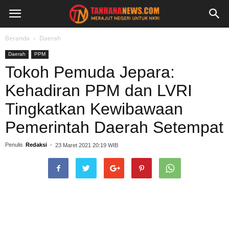
Beranda
Daerah
Daerah
PPM
Tokoh Pemuda Jepara:
Kehadiran PPM dan LVRI
Tingkatkan Kewibawaan
Pemerintah Daerah Setempat
Penulis
Redaksi
-
23 Maret 2021 20:19 WIB