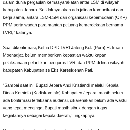
dalam dunia pergaulan kemasyarakatan antar LSM di wilayah
kabupaten Jepara. Setidaknya akan ada jalinan komunikasi dan
kerja sama, antara LSM-LSM dan organisasi kepemudaan (OKP)
PPM serta wadah para mantan pejuang kemerdekaan bernama
LVRI,” katanya.
Saat dikonfirmasi, Ketua DPD LVRI Jateng Kol. (Purn) H. Imam
Moenadjat, belum memberikan kepastian waktu kapan
pelaksanaan pelantikan pengurus LVRI dan PPM di lima wilayah
kabupaten Kabupaten se Eks Karesidenan Pati.
“Sampai saat ini, Bupati Jepara Andi Kristiandi melalui Kepala
Dinas Kominfo (Kadiskominfo) Kabupaten Jepara, masih belum
ada konfirmasi terlaksana audensi, dikarenakan belum ada waktu
yang tepat mengingat Bupati masih sibuk dengan tugas
kegiatannya sebagai kepala daerah,” ungkapnya.