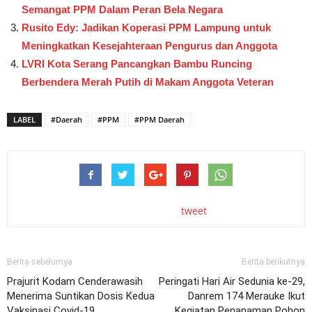
Semangat PPM Dalam Peran Bela Negara
Rusito Edy: Jadikan Koperasi PPM Lampung untuk
Meningkatkan Kesejahteraan Pengurus dan Anggota
LVRI Kota Serang Pancangkan Bambu Runcing
Berbendera Merah Putih di Makam Anggota Veteran
LABEL
#Daerah
#PPM
#PPM Daerah
tweet
Berita sebelumya
Berita berikutnya
Prajurit Kodam Cenderawasih
Peringati Hari Air Sedunia ke-29,
Menerima Suntikan Dosis Kedua
Danrem 174 Merauke Ikut
Vaksinasi Covid-19
Kegiatan Penanaman Pohon