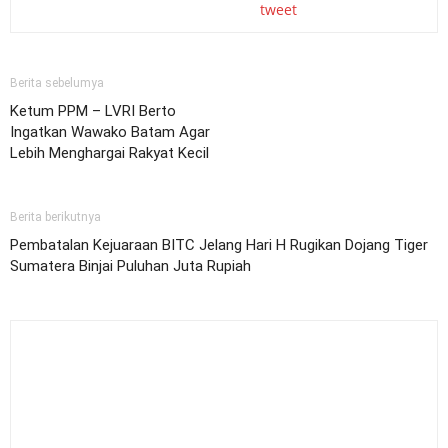
tweet
Berita sebelumya
Ketum PPM – LVRI Berto
Ingatkan Wawako Batam Agar
Lebih Menghargai Rakyat Kecil
Berita berikutnya
Pembatalan Kejuaraan BITC Jelang Hari H Rugikan Dojang Tiger
Sumatera Binjai Puluhan Juta Rupiah