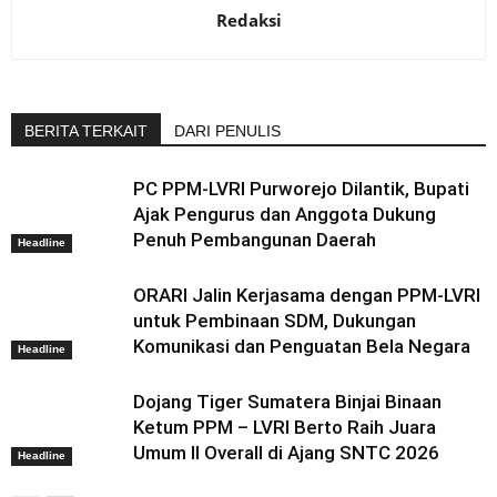
Redaksi
BERITA TERKAIT
DARI PENULIS
PC PPM-LVRI Purworejo Dilantik, Bupati
Ajak Pengurus dan Anggota Dukung
Penuh Pembangunan Daerah
Headline
ORARI Jalin Kerjasama dengan PPM-LVRI
untuk Pembinaan SDM, Dukungan
Komunikasi dan Penguatan Bela Negara
Headline
Dojang Tiger Sumatera Binjai Binaan
Ketum PPM – LVRI Berto Raih Juara
Umum II Overall di Ajang SNTC 2026
Headline