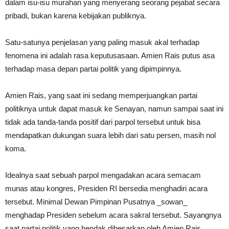
dalam isu-isu murahan yang menyerang seorang pejabat secara
pribadi, bukan karena kebijakan publiknya.
Satu-satunya penjelasan yang paling masuk akal terhadap
fenomena ini adalah rasa keputusasaan. Amien Rais putus asa
terhadap masa depan partai politik yang dipimpinnya.
Amien Rais, yang saat ini sedang memperjuangkan partai
politiknya untuk dapat masuk ke Senayan, namun sampai saat ini
tidak ada tanda-tanda positif dari parpol tersebut untuk bisa
mendapatkan dukungan suara lebih dari satu persen, masih nol
koma.
Idealnya saat sebuah parpol mengadakan acara semacam
munas atau kongres, Presiden RI bersedia menghadiri acara
tersebut. Minimal Dewan Pimpinan Pusatnya _sowan_
menghadap Presiden sebelum acara sakral tersebut. Sayangnya
saat partai politik yang hendak dibesarkan oleh Amien Rais