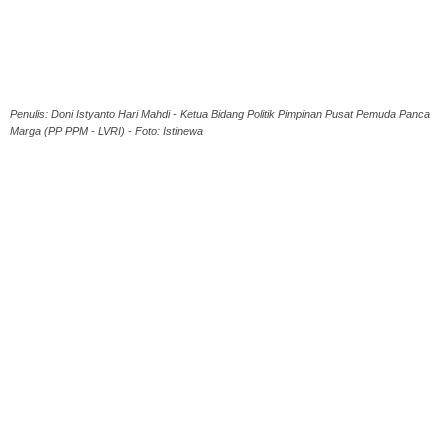
Penulis: Doni Istyanto Hari Mahdi - Ketua Bidang Politik Pimpinan Pusat Pemuda Panca
Marga (PP PPM - LVRI) - Foto: Istinewa