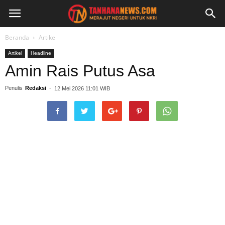
Beranda
Artikel
Artikel
Headline
Amin Rais Putus Asa
Penulis
Redaksi
-
12 Mei 2026 11:01 WIB