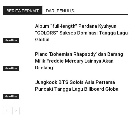
BERITA TERKAIT
DARI PENULIS
Album “full-length” Perdana Kyuhyun
“COLORS” Sukses Dominasi Tangga Lagu
Global
Headline
Piano ‘Bohemian Rhapsody’ dan Barang
Milik Freddie Mercury Lainnya Akan
Dilelang
Headline
Jungkook BTS Solois Asia Pertama
Puncaki Tangga Lagu Billboard Global
Headline