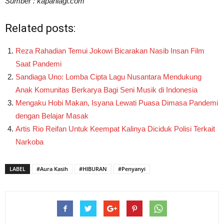
Sumber : kapanlagi.com
Related posts:
Reza Rahadian Temui Jokowi Bicarakan Nasib Insan Film
Saat Pandemi
Sandiaga Uno: Lomba Cipta Lagu Nusantara Mendukung
Anak Komunitas Berkarya Bagi Seni Musik di Indonesia
Mengaku Hobi Makan, Isyana Lewati Puasa Dimasa Pandemi
dengan Belajar Masak
Artis Rio Reifan Untuk Keempat Kalinya Diciduk Polisi Terkait
Narkoba
LABEL
#Aura Kasih
#HIBURAN
#Penyanyi