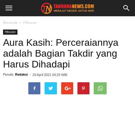
Beranda
Hiburan
Hiburan
Aura Kasih: Perceraiannya
adalah Bagian Takdir yang
Harus Dihadapi
Penulis
Redaksi
-
29 April 2021 04:29 WIB