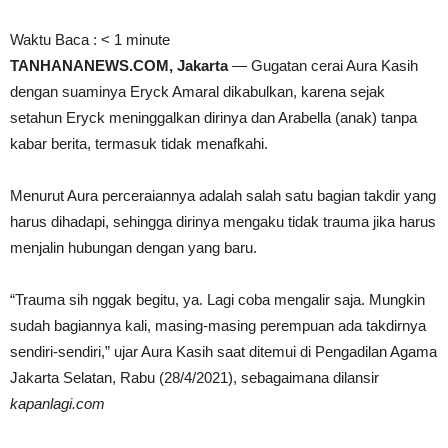
Waktu Baca :
< 1
minute
TANHANANEWS.COM, Jakarta
— Gugatan cerai Aura Kasih
dengan suaminya Eryck Amaral dikabulkan, karena sejak
setahun Eryck meninggalkan dirinya dan Arabella (anak) tanpa
kabar berita, termasuk tidak menafkahi.
Menurut Aura perceraiannya adalah salah satu bagian takdir yang
harus dihadapi, sehingga dirinya mengaku tidak trauma jika harus
menjalin hubungan dengan yang baru.
“Trauma sih nggak begitu, ya. Lagi coba mengalir saja. Mungkin
sudah bagiannya kali, masing-masing perempuan ada takdirnya
sendiri-sendiri,” ujar Aura Kasih saat ditemui di Pengadilan Agama
Jakarta Selatan, Rabu (28/4/2021), sebagaimana dilansir
kapanlagi.com