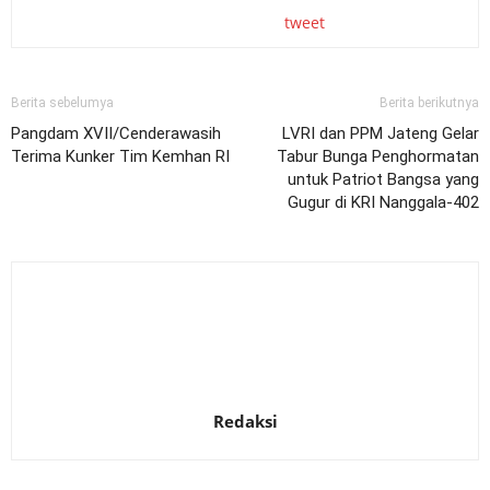
tweet
Berita sebelumya
Berita berikutnya
Pangdam XVII/Cenderawasih
LVRI dan PPM Jateng Gelar
Terima Kunker Tim Kemhan RI
Tabur Bunga Penghormatan
untuk Patriot Bangsa yang
Gugur di KRI Nanggala-402
Redaksi